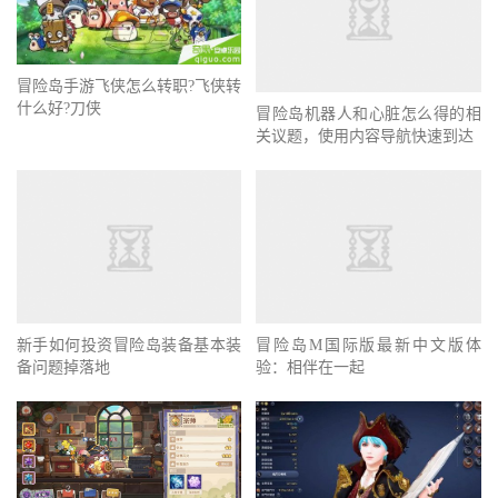
冒险岛手游飞侠怎么转职?飞侠转
什么好?刀侠
冒险岛机器人和心脏怎么得的相
关议题，使用内容导航快速到达
冒险岛M国际版最新中文版体
新手如何投资冒险岛装备基本装
验：相伴在一起
备问题掉落地