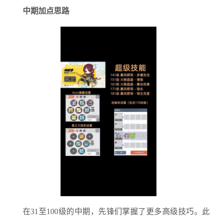
中期加点思路
在31至100级的中期，先锋们掌握了更多高级技巧。此