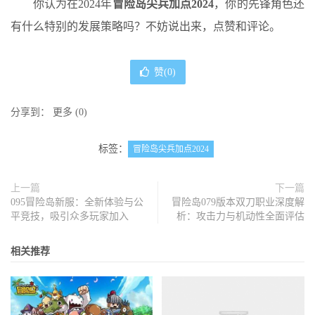
你认为在2024年
冒险岛尖兵加点2024
，你的先锋角色还
有什么特别的发展策略吗？不妨说出来，点赞和评论。
赞(
0
)
分享到：
更多
(
0
)
标签：
冒险岛尖兵加点2024
上一篇
下一篇
095冒险岛新服：全新体验与公
冒险岛079版本双刀职业深度解
平竞技，吸引众多玩家加入
析：攻击力与机动性全面评估
相关推荐