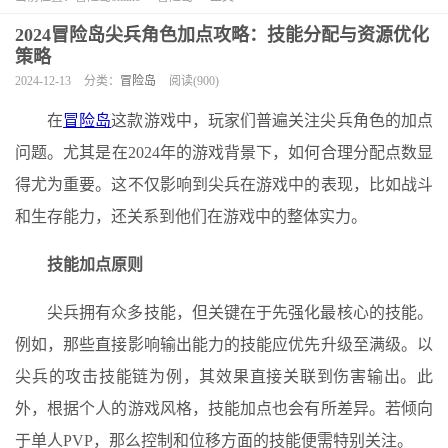
2024冒险岛尖兵角色加点攻略：技能分配与资源优化
策略
2024-12-13
分类：
冒险岛
阅读(900)
在
冒险岛
这款游戏中，玩家们普遍关注尖兵角色的加点
问题。尤其是在2024年的游戏背景下，如何合理分配点数显
得尤为重要。这不仅影响到尖兵在游戏中的表现，比如战斗
和生存能力，还关系到他们在游戏中的整体实力。
技能加点原则
尖兵拥有众多技能，但关键在于先强化最核心的技能。
例如，那些直接影响输出能力的技能应优先升级至满级。以
尖兵的攻击技能链为例，其效果直接关联到伤害输出。此
外，根据个人的游戏风格，技能加点也会有所差异。若倾向
于单人PVP，那么控制和位移方面的技能便需特别关注。