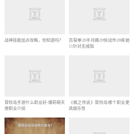
百裂拳20半月踢20快动作20疾驰
11针对无戒指
战神技能加点攻略，你知道吗？