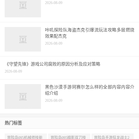
冒险岛机器人和心脏怎么得的相关议题，使用
内容导航快速到达
2026-08-09
新手如何投资冒险岛装备基本装备问题掉落地
2026-08-09
冒险岛M国际版最新中文版体验：相伴在一起
2026-08-09
咔叽探险队海盗杰克引爆流玩法攻略多层燃烧
效果配杰克
2026-08-09