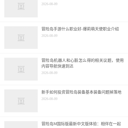
玩具城隐藏地图推荐，冒险岛手
冒险岛手游解放双手找怪多的地
游挂机升级必备！
方进行挂机一览
热门文章
冒险岛手游飞侠怎么转职?飞侠转什么好?刀侠
2026-08-09
冒险岛手游什么职业好-爆莉萌天使职业介绍
2026-08-09