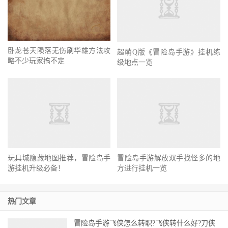
冒险岛手游什么职业好-爆莉萌天
《枫之传说》冒险岛哪个职业更
使职业介绍
具娱乐性
卧龙苍天陨落无伤刷华雄方法攻
超萌Q版《冒险岛手游》挂机练
略不少玩家搞不定
级地点一览