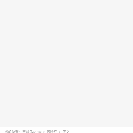
当前位置：
冒险岛online
>
冒险岛
>
正文