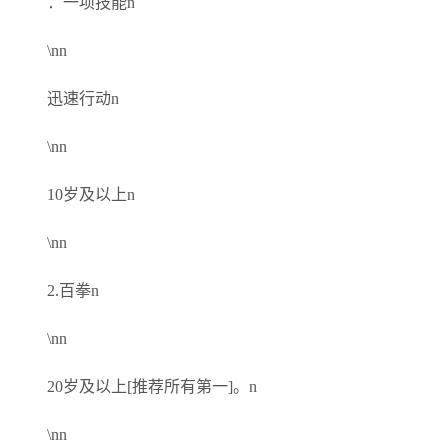
：一项技能n
\nn
迅速行动n
\nn
10岁及以上n
\nn
2.百拳n
\nn
20岁及以上[推荐所有第一]。n
\nn