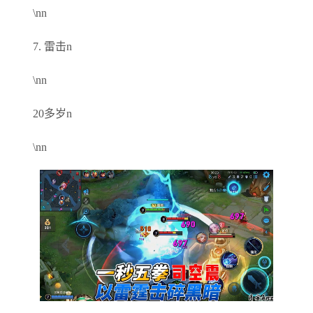
\nn
7. 雷击n
\nn
20多岁n
\nn