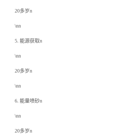
20多岁n
\nn
5. 能源获取n
\nn
20多岁n
\nn
6. 能量喷砂n
\nn
20多岁n