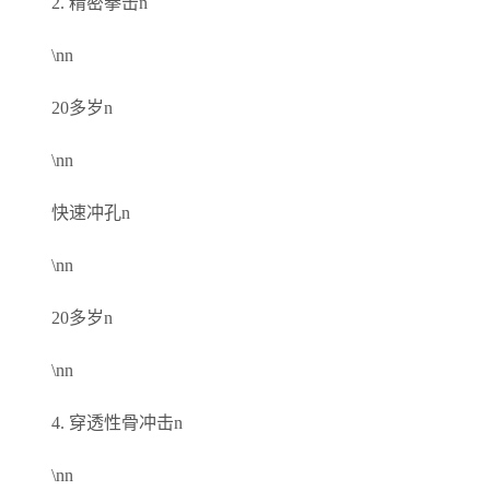
2. 精密拳击n
\nn
20多岁n
\nn
快速冲孔n
\nn
20多岁n
\nn
4. 穿透性骨冲击n
\nn