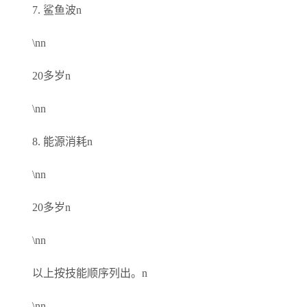
7. 鲨鱼波n
\nn
20多岁n
\nn
8. 能源消耗n
\nn
20多岁n
\nn
以上按技能顺序列出。n
\nn