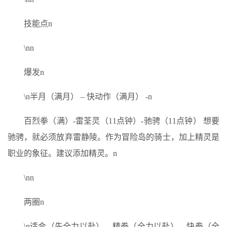
技能点n
\nn
爆发n
\n半月（满月） – 快动作（满月） -n
百烈拳（满）-雷荃灵（11点钟）-驰骋（11点钟） 想要
驰骋，就必须放弃雷静陵。作为冒险岛的骑士，加上精灵是
职业的象征。建议添加精灵。n
\nn
两圈n
\n适合（先全力以赴） – 精拳（全力以赴） – 快拳（全