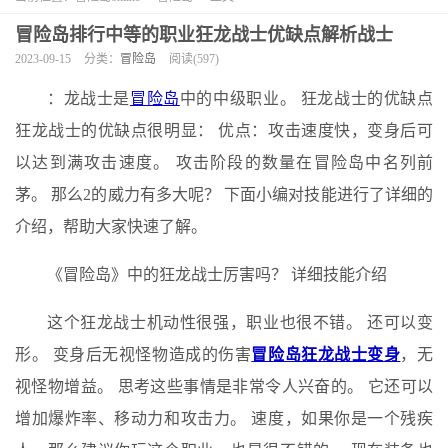
冒险岛排行中等的职业狂龙战士优缺点解析战士
2023-09-15
分类：
冒险岛
阅读(597)
：龙战士是
冒险岛
中的中级职业。 狂龙战士的优缺点
狂龙战士的优缺点很明显： 优点：攻击速度快，变身后可
以达到满攻击速度。 攻击阶段的数量在冒险岛中名列前
茅。 那么2的威力有多大呢？ 下面小编对技能进行了详细的
介绍，帮助大家快速了解。
《冒险岛》中的狂龙战士厉害吗？ 详细技能介绍
这个狂龙战士机动性很强，职业也很不错。 还可以变
形。 变身后无视怪物造成的伤害
冒险岛狂龙战士变身
，无
视怪物增益。 思考这些事情是非常令人兴奋的。 它还可以
增加爆炸率、移动力和攻击力。 速度，如果你是一个残疾