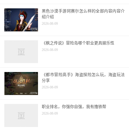
黑色沙漠手游珂赛尔怎么样的全部内容内容介
绍介绍
2026-08-09
《枫之传说》冒险岛哪个职业更具娱乐性
2026-08-09
《都市冒险高手》海盗探险怎么玩，海盗玩法
分享
2026-08-09
职业排名，你强你自强，我有撸铁帮
2026-08-09
卧龙苍天陨落无伤刷华雄方法攻略不少玩家搞