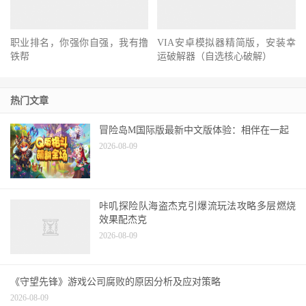
职业排名，你强你自强，我有撸
VIA安卓模拟器精简版，安装幸
铁帮
运破解器（自选核心破解）
热门文章
冒险岛M国际版最新中文版体验：相伴在一起
2026-08-09
咔叽探险队海盗杰克引爆流玩法攻略多层燃烧
效果配杰克
2026-08-09
《守望先锋》游戏公司腐败的原因分析及应对策略
2026-08-09