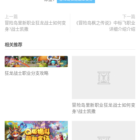
上一篇
下一篇
冒险岛里新职业狂龙战士如何变
《冒险岛枫之传说》中标飞职业
身?战士凯撒
详细介绍介绍
相关推荐
狂龙战士职业分支攻略
冒险岛里新职业狂龙战士如何变
身?战士凯撒