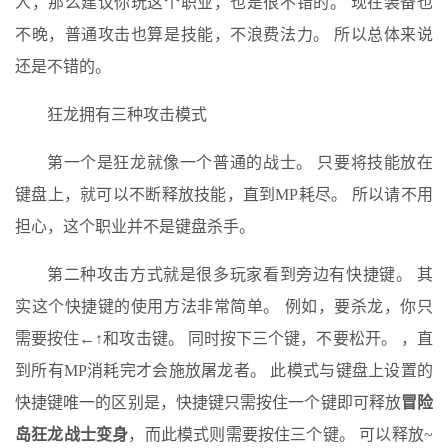
人，那么建议你玩这个职业，也是很不错的。 现在装备也
不晚，普通攻击也算是技能，不浪费法力。 所以总体来说
还是不错的。
狂龙拥有三种攻击模式
第一个是狂龙就像一个普通的战士。 只要将技能放在
键盘上，就可以不断释放技能，直到MP耗尽。 所以请不用
担心，这个职业并不是键盘杀手。
第二种攻击方式就是很多玩家看到旁边有快捷键。 其
实这个快捷键的使用方法非常简单。 例如，要杀龙，你只
需要按住←↑和攻击键。 同时按下三个键，不要松开。 ，直
到所有MP消耗完才会施放屠龙者。 此模式与键盘上设置的
快捷键唯一的区别是，快捷键只需按住一个键即可释放
冒险
岛狂龙战士变身
，而此模式则需要按住三个键。 可以释放~