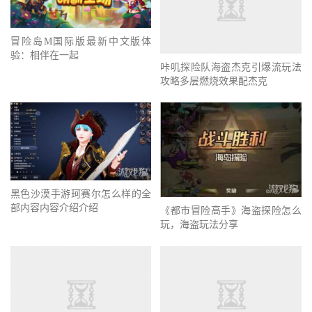
咔叽探险队海盗杰克引爆流玩法
冒险岛M国际版最新中文版体
攻略多层燃烧效果配杰克
验：相伴在一起
黑色沙漠手游珂赛尔怎么样的全
部内容内容介绍介绍
《都市冒险高手》海盗探险怎么
玩，海盗玩法分享