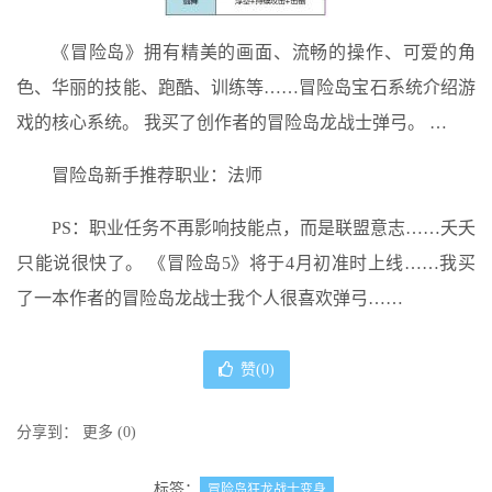
《冒险岛》拥有精美的画面、流畅的操作、可爱的角
色、华丽的技能、跑酷、训练等……冒险岛宝石系统介绍游
戏的核心系统。 我买了创作者的冒险岛龙战士弹弓。 …
冒险岛新手推荐职业：法师
PS：职业任务不再影响技能点，而是联盟意志……夭夭
只能说很快了。 《冒险岛5》将于4月初准时上线……我买
了一本作者的冒险岛龙战士我个人很喜欢弹弓……
赞(
0
)
分享到：
更多
(
0
)
标签：
冒险岛狂龙战士变身