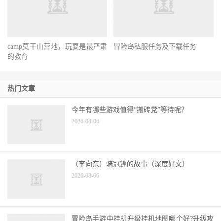
camp莫干山营地，玩耍是最严肃
冒险岛私服任务及下载任务
的教育
热门文章
今年有哪些游戏值得“搬砖党”等待呢？
2026-08-06
（李向东）骑冠篷的故事（深度好文）
2026-08-06
冒险岛手游中挂机升级挂机地图哪个好?升级攻