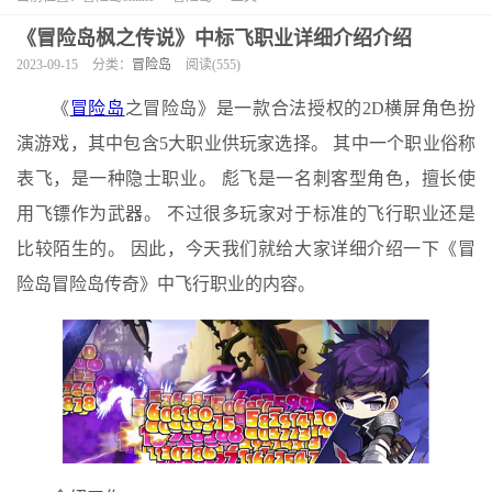
《冒险岛枫之传说》中标飞职业详细介绍介绍
2023-09-15
分类：
冒险岛
阅读(555)
《
冒险岛
之冒险岛》是一款合法授权的2D横屏角色扮
演游戏，其中包含5大职业供玩家选择。 其中一个职业俗称
表飞，是一种隐士职业。 彪飞是一名刺客型角色，擅长使
用飞镖作为武器。 不过很多玩家对于标准的飞行职业还是
比较陌生的。 因此，今天我们就给大家详细介绍一下《冒
险岛冒险岛传奇》中飞行职业的内容。