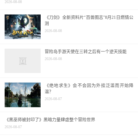
2026-08-08
《刀剑》全新资料片“百兽图志”8月21日燃情公
测
2026-08-08
冒险岛手游天使在三转之后有一个逆天技能
2026-08-08
《绝地求生》会不会因为外挂泛滥而开始降
温？
2026-08-07
《黑巫师被封印了》黑暗力量肆虐整个冒险世界
2026-08-07