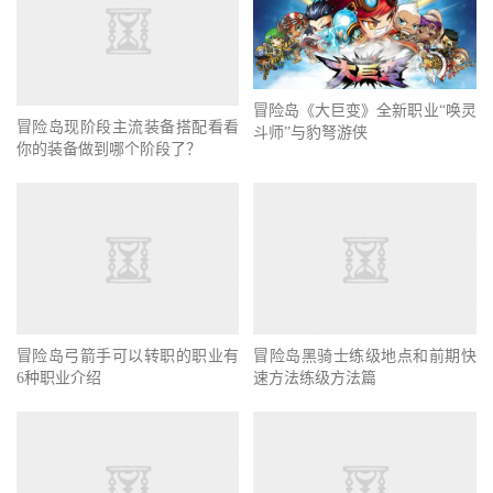
冒险岛现阶段主流装备搭配看看
冒险岛《大巨变》全新职业“唤灵
你的装备做到哪个阶段了？
斗师”与豹弩游侠
冒险岛弓箭手可以转职的职业有
6种职业介绍
冒险岛黑骑士练级地点和前期快
速方法练级方法篇