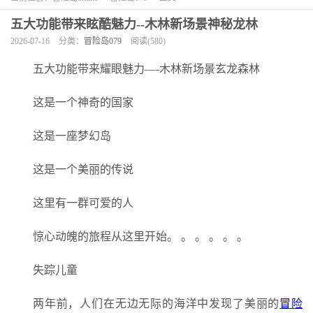
五大功能带来眩酷魅力--木林新场景神秘龙林
2026-07-16
分类：
冒险岛079
阅读(580)
五大功能带来耀眼魅力—-木林新场景玄龙森林
这是一个神奇的国家
这是一座梦幻岛
这是一个美丽的传说
这里有一群可爱的人
惊心动魄的旅程从这里开始。 。 。 。 。 。
失踪儿童
两年前，人们在无边无际的海洋中发现了美丽的
冒险