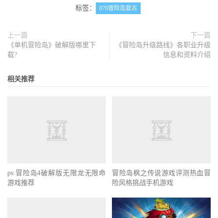
标签：
079冒险岛复古
上一篇
下一篇
《单机冒险岛》破解版哪里下
《冒险岛升级路线》各职业升级
载?
信息和资料介绍
相关推荐
ps:冒险岛4破解版无限龙无限命
冒险岛枫之传说游戏评测热血冒
游戏推荐
险风格挑战手机游戏