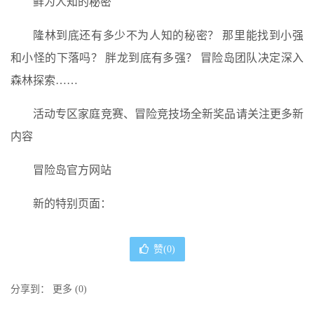
鲜为人知的秘密
隆林到底还有多少不为人知的秘密？ 那里能找到小强
和小怪的下落吗？ 胖龙到底有多强？ 冒险岛团队决定深入
森林探索……
活动专区家庭竞赛、冒险竞技场全新奖品请关注更多新
内容
冒险岛官方网站
新的特别页面：
赞(
0
)
分享到：
更多
(
0
)