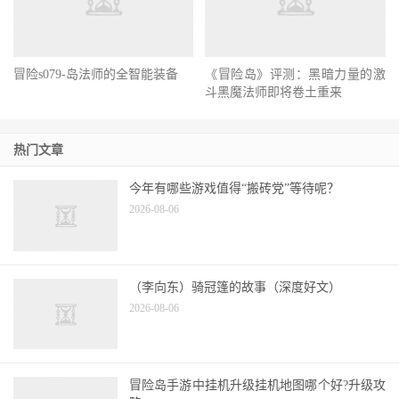
冒险s079-岛法师的全智能装备
《冒险岛》评测：黑暗力量的激
斗黑魔法师即将卷土重来
热门文章
今年有哪些游戏值得“搬砖党”等待呢？
2026-08-06
（李向东）骑冠篷的故事（深度好文）
2026-08-06
冒险岛手游中挂机升级挂机地图哪个好?升级攻
略
2026-08-06