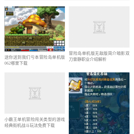
送你送到我们亏本冒险岛单机版
062哪里下载
冒险岛单机版无敌版简介暗影双
刀曾静职业介绍解析