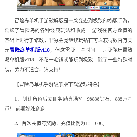
冒险岛单机手游破解版是一款变态到极致的横版手游，
延续了冒险岛的各种经典玩法和收藏！ 游戏在官方数值的
基础上进行了修改，非氪金党继续玩钻石可以获得数百万美
元
冒险岛单机版v118
，但这需要一些时间！ 只要你玩
冒险
岛单机版v118
，不花一毛钱就能玩到极致，除了一些特殊时
装，劳力不适合，请支持！
【冒险岛单机手游破解版下载游戏特色】
1、创建角色后立即奖励真满V、98888钻石、888万金
币！ 前期好处多多！
2、首次充值有奖励，充值比例为1：1000。