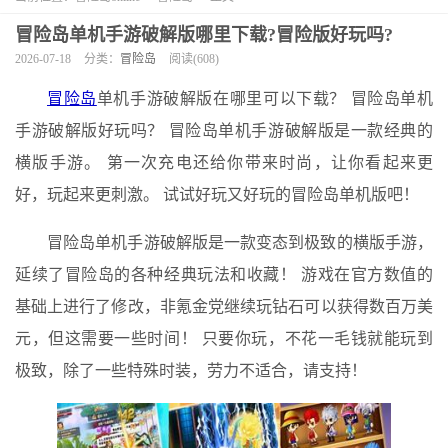
冒险岛单机手游破解版哪里下载?冒险版好玩吗?
2026-07-18
分类：
冒险岛
阅读(608)
冒险岛
单机手游破解版在哪里可以下载？ 冒险岛单机
手游破解版好玩吗？ 冒险岛单机手游破解版是一款经典的
横版手游。 第一次充电还给你带来时尚，让你看起来更
好，玩起来更刺激。 试试好玩又好玩的冒险岛单机版吧！
冒险岛单机手游破解版是一款变态到极致的横版手游，
延续了冒险岛的各种经典玩法和收藏！ 游戏在官方数值的
基础上进行了修改，非氪金党继续玩钻石可以获得数百万美
元，但这需要一些时间！ 只要你玩，不花一毛钱就能玩到
极致，除了一些特殊时装，劳力不适合，请支持！