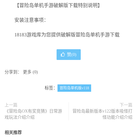
【冒险岛单机手游破解版下载特别说明】
安装注意事项：
18183游戏库为您提供破解版冒险岛单机手游下载
赞(
0
)
分享到：
更多
(
0
)
标签：
冒险岛单机版v118
上一篇
下一篇
《冒险岛OX有奖竞猜》日常游
冒险岛最新版本v122版本吸怪打
戏玩法介绍介绍
怪功能介绍介绍
相关推荐