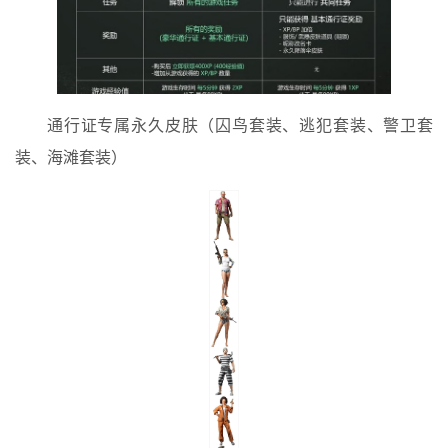
通行证专属永久皮肤（囚鸟套装、逃犯套装、警卫套
装、海滩套装）