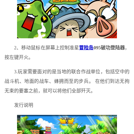
2、移动鼠标​​在屏幕上控制准星
冒险岛
095破功登陆器
，
按左键开火。
3.玩家需要面对的是当地的联合作战单位，包括空中的
战斗机、地面的战车、蜂拥而至的步兵。 在他们到达无拘
无束的要塞之前，就可以将他们全部歼灭。
发行说明