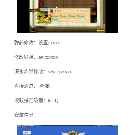
弹药修改：设置;;xxxx
修改导弹：set;;xxxxx
深水炸弹修改：set;dc;xxxxx
直接通过：;全部;
读取指定级别：load；
安装信息