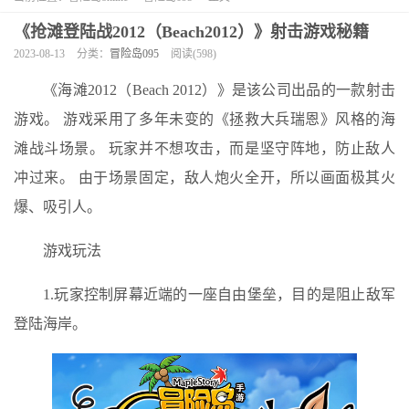
《抢滩登陆战2012（Beach2012）》射击游戏秘籍
2023-08-13
分类：
冒险岛095
阅读(598)
《海滩2012（Beach 2012）》是该公司出品的一款射击
游戏。 游戏采用了多年未变的《拯救大兵瑞恩》风格的海
滩战斗场景。 玩家并不想攻击，而是坚守阵地，防止敌人
冲过来。 由于场景固定，敌人炮火全开，所以画面极其火
爆、吸引人。
游戏玩法
1.玩家控制屏幕近端的一座自由堡垒，目的是阻止敌军
登陆海岸。