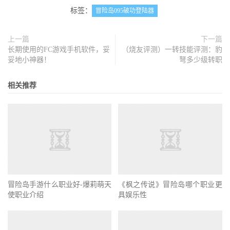
标签：
冒险岛095破功登陆器
上一篇
下一篇
长期使用的FC游戏手机软件，妥
（烧友评测）一转技能评测：豹
妥地小神器！
弩多少级转职
相关推荐
冒险岛手游什么职业好-爆莉萌天
《枫之传说》冒险岛哪个职业更
使职业介绍
具娱乐性