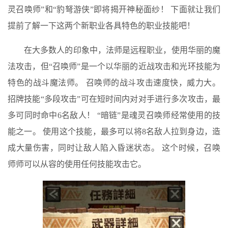
灵召唤师”和“豹弩游侠”即将揭开神秘面纱！ 下面就让我们
提前了解一下这两个新职业各具特色的职业技能吧！
在大多数人的印象中，法师是远程职业，使用华丽的魔
法攻击，但“召唤师”是一个以华丽的近战攻击和光环技能为
特色的战斗魔法师。 召唤师的战斗攻击速度快，威力大。
招牌技能“多段攻击”可在短时间内对对手进行多次攻击，最
多可同时命中6名敌人！ “暗链”是魂灵召唤师经常使用的技
能之一。 使用这个技能，最多可以将8名敌人拉到身边，造
成大量伤害，同时让敌人陷入昏迷状态。 这个时候，召唤
师师可以从容的使用任何技能攻击它。