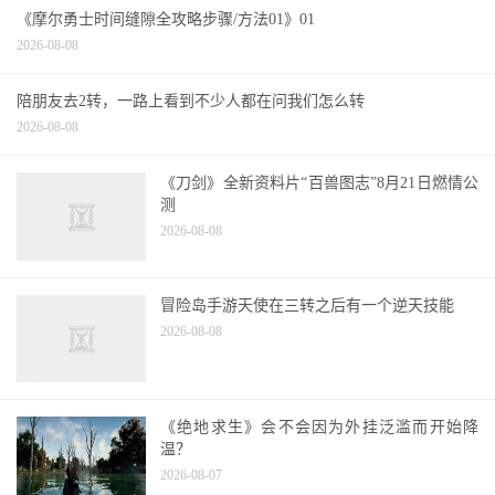
《摩尔勇士时间缝隙全攻略步骤/方法01》01
2026-08-08
陪朋友去2转，一路上看到不少人都在问我们怎么转
2026-08-08
《刀剑》全新资料片“百兽图志”8月21日燃情公
测
2026-08-08
冒险岛手游天使在三转之后有一个逆天技能
2026-08-08
《绝地求生》会不会因为外挂泛滥而开始降
温？
2026-08-07