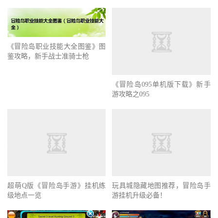
《冒险岛职业技能大全图鉴》图
鉴攻略，新手战士准骑士枪
《冒险岛095单机版下载》新手
游攻略之095
玩具城隐藏地图推荐，冒险岛手
超萌Q版《冒险岛手游》挂机练
游挂机升级必备！
级地点一览