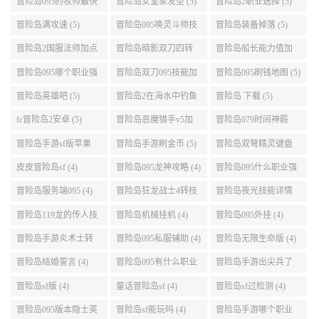
冒险岛095的牧师最快
冒险岛女皇家发型 (5)
冒险岛2职业选择 (5)
升级路线 (5)
冒险岛满攻速 (5)
冒险岛095唤灵斗师技
冒险岛装备掉落 (5)
能介绍 (5)
冒险岛2国服法师加点
冒险岛暗影双刀四转
冒险岛船长能力值加
(5)
任务 (5)
点 (5)
冒险岛095哪个职业强
冒险岛双刀095技能加
冒险岛095刷钱地图 (5)
势 (5)
点 (5)
冒险岛英雄吧 (5)
冒险岛2在海水中钓鱼
冒险岛 下载 (5)
(5)
fc冒险岛2安卓 (5)
冒险岛恶魔猎手v5加
冒险岛079时间神殿
点 (5)
999任务 (5)
冒险岛手游sf版苹果
冒险岛手游刷金币 (5)
冒险岛双弩精灵键盘
(5)
设置 (5)
皮皮冒险岛sf (4)
冒险岛095龙神攻略 (4)
冒险岛095什么职业强
(4)
冒险岛服务端095 (4)
冒险岛狂龙战士4转技
冒险岛夜光技能详情
能加点 (4)
(4)
冒险岛119龙的传人技
冒险岛机械挂机 (4)
冒险岛095外挂 (4)
能加点 (4)
冒险岛手游炎术士转
冒险岛095私服辅助 (4)
冒险岛无限生命版 (4)
职 (4)
冒险岛结婚誓言 (4)
冒险岛095有什么职业
冒险岛手游出尖兵了
(4)
吗 (4)
冒险岛sf版 (4)
童话冒险岛sf (4)
冒险岛sf过检测 (4)
冒险岛095版本隐士英
冒险岛sf能玩吗 (4)
冒险岛手游哪个职业