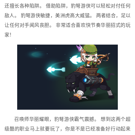
还擅长各种陷阱。 借助陷阱，豹弩游侠可以轻松对付任何
敌人。 豹弩游侠敏捷，美洲虎高大威猛。 两者结合，足以
让任何对手闻风丧胆。 非常适合喜欢快节奏华丽招式的玩
家！
召唤师华丽耀眼，豹弩游侠霸气震撼。 想到这两个超
级酷的职业马上就要玩了，你是不是已经准备好行动起来