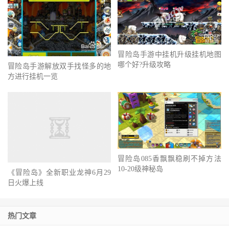
冒险岛手游中挂机升级挂机地图
哪个好?升级攻略
冒险岛手游解放双手找怪多的地
方进行挂机一览
冒险岛085香飘飘稳刷不掉方法
10-20级神秘岛
《冒险岛》全新职业龙神6月29
日火爆上线
热门文章