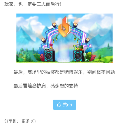
玩家，也一定要三思而后行！
最后，商场里的抽奖都是赌博娱乐，别问概率问题！
最后
冒险岛护肩
，感谢您的支持
赞(
0
)
分享到：
更多
(
0
)