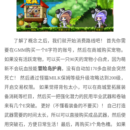
了解了概念之后，我们就开始消费路线吧！ 首先你需
要在GMM购买一个8字符的账号，然后在商城购买宠物。
如果没有活跃宠物，可以买一只90天的宠物小白虎，因为萌
新不会玩血技能
冒险岛护肩
，没有自动加170多血就会突然
死亡！ 然后通过怪猫MILK保姆等级升级攻略达到200级，
开启交易权限。 如果觉得背包太小，可以在商城里拓展装
备消耗等栏目，然后买一把强化潜力的民用毕业武器和卷轴
来有几个E突破。 更好（不懂看装备的不要买）！ 自己打造
武器需要的时间太长，所以可以直接购买成品武器，然后使
用突破石，方便日常生活！最后，再购买3个角色槽。 如果