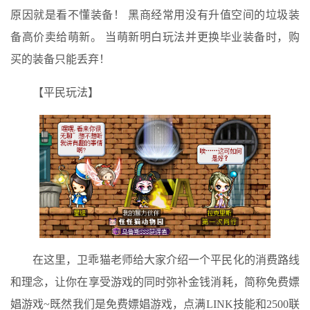
原因就是看不懂装备！ 黑商经常用没有升值空间的垃圾装
备高价卖给萌新。 当萌新明白玩法并更换毕业装备时，购
买的装备只能丢弃！
【平民玩法】
在这里，卫乖猫老师给大家介绍一个平民化的消费路线
和理念，让你在享受游戏的同时弥补金钱消耗，简称免费嫖
娼游戏~既然我们是免费嫖娼游戏，点满LINK技能和2500联