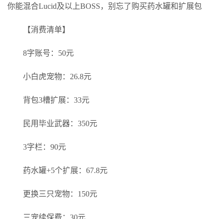
你能混合Lucid及以上BOSS，别忘了购买药水罐和扩展包
【消费清单】
8字账号：50元
小白虎宠物：26.8元
背包3槽扩展：33元
民用毕业武器：350元
3字栏：90元
药水罐+5个扩展：67.8元
更换三只宠物：150元
三宠续保费：30元