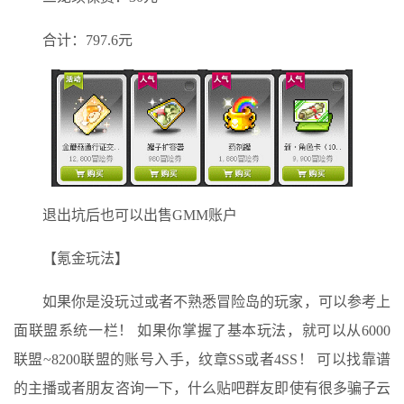
合计：797.6元
退出坑后也可以出售GMM账户
【氪金玩法】
如果你是没玩过或者不熟悉冒险岛的玩家，可以参考上
面联盟系统一栏！ 如果你掌握了基本玩法，就可以从6000
联盟~8200联盟的账号入手，纹章SS或者4SS！ 可以找靠谱
的主播或者朋友咨询一下，什么贴吧群友即使有很多骗子云