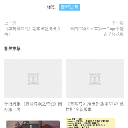
标签：
冒险岛护肩
上一篇
下一篇
《单机冒险岛》副本里能搞出点
自由市场名人堂第一个npc不能
啥？
点了会花屏
相关推荐
《冒险岛》推出新版本V149“莫
拉斯”全新版本
怀旧周报:《冒险岛枫之传说》国
际服上线