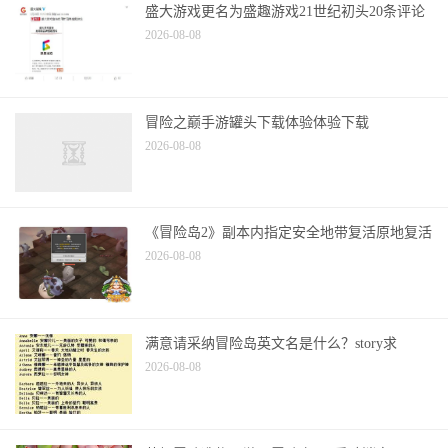
2026-08-08
冒险之巅手游罐头下载体验体验下载
2026-08-08
《冒险岛2》副本内指定安全地带复活原地复活
2026-08-08
满意请采纳冒险岛英文名是什么？story求
2026-08-08
萌趣冒险造物网游《冒险岛2》重磅消息！