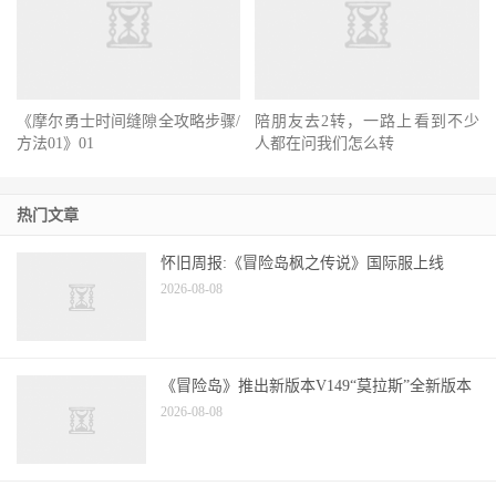
《摩尔勇士时间缝隙全攻略步骤/
陪朋友去2转，一路上看到不少
方法01》01
人都在问我们怎么转
热门文章
怀旧周报:《冒险岛枫之传说》国际服上线
2026-08-08
《冒险岛》推出新版本V149“莫拉斯”全新版本
2026-08-08
盛大游戏更名为盛趣游戏21世纪初头20条评论