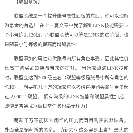
【联盟系统】
联盟系统是一个提升账号属性面板的东西，你可以理解
为氪金的首选！ 在上一篇文章中我了解到LINK技能需要12
个小号练到120级，而联盟系统可以算是LINK的进阶版，也
是随着小号等级的提高而增加属性！
联盟添加的属性可供账号内所有角色享受，因此其性价
比高于购买武器装备带来的提升。 当玩家点满LINK技能
时，联盟会达到2000级左右（联盟等级是账号中所有角色的
总和），想要花几十万的玩家可以考虑直接购买账号更多超
过 2,000 个联盟。 拥有满级的LINK技能和联盟属性加成，
即使是普通武器做日常任务也毫无压力！
萌新千万不能因为刷怪的压力而盲目购买武器装备。
外面全是骗萌新的黑商。 萌新为何这么容易上当？ 最大的