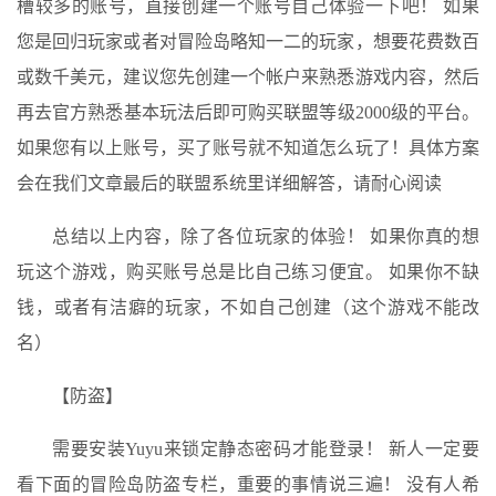
槽较多的账号，直接创建一个账号自己体验一下吧！ 如果
您是回归玩家或者对冒险岛略知一二的玩家，想要花费数百
或数千美元，建议您先创建一个帐户来熟悉游戏内容，然后
再去官方熟悉基本玩法后即可购买联盟等级2000级的平台。
如果您有以上账号，买了账号就不知道怎么玩了！具体方案
会在我们文章最后的联盟系统里详细解答，请耐心阅读
总结以上内容，除了各位玩家的体验！ 如果你真的想
玩这个游戏，购买账号总是比自己练习便宜。 如果你不缺
钱，或者有洁癖的玩家，不如自己创建（这个游戏不能改
名）
【防盗】
需要安装Yuyu来锁定静态密码才能登录！ 新人一定要
看下面的冒险岛防盗专栏，重要的事情说三遍！ 没有人希