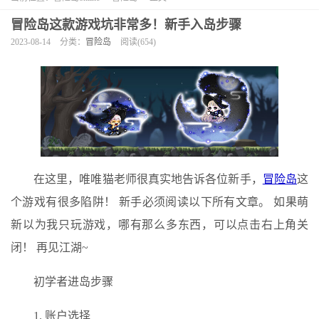
冒险岛这款游戏坑非常多！新手入岛步骤
2023-08-14
分类：
冒险岛
阅读(654)
在这里，唯唯猫老师很真实地告诉各位新手，
冒险岛
这
个游戏有很多陷阱！ 新手必须阅读以下所有文章。 如果萌
新以为我只玩游戏，哪有那么多东西，可以点击右上角关
闭！ 再见江湖~
初学者进岛步骤
1. 账户选择