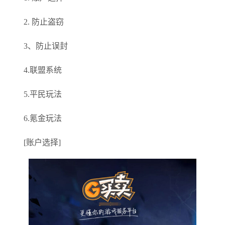
2. 防止盗窃
3、防止误封
4.联盟系统
5.平民玩法
6.氪金玩法
[账户选择]