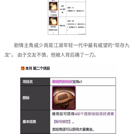
剧情主角戚少商是江湖年轻一代中最有威望的“现存九
龙”。 由于交友不慎，他被人背后捅了一刀。