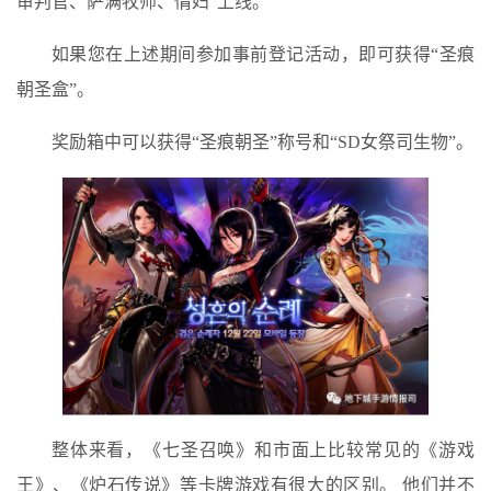
审判官、萨满牧师、情妇”上线。
如果您在上述期间参加事前登记活动，即可获得“圣痕
朝圣盒”。
奖励箱中可以获得“圣痕朝圣”称号和“SD女祭司生物”。
整体来看，《七圣召唤》和市面上比较常见的《游戏
王》、《炉石传说》等卡牌游戏有很大的区别。 他们并不