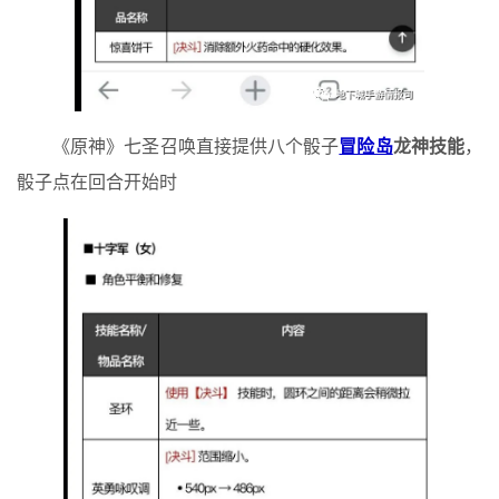
《原神》七圣召唤直接提供八个骰子
冒险岛
龙神技能
，
骰子点在回合开始时