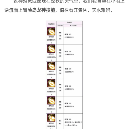
这种感觉就像现在深秋的天气里，我们独自坐在小船上
逆流而上
冒险岛龙神技能
，倚栏看江黄昏，天水难辨，