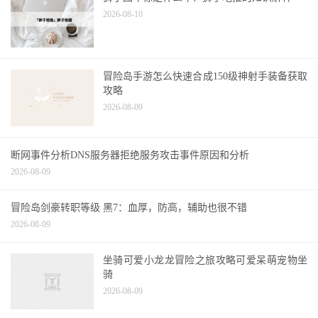
狮子图车标是什么车？狮子地推的知识解释
2026-08-10
冒险岛手游怎么快速合成150级神射手装备获取
攻略
2026-08-09
断网事件分析DNS服务器拒绝服务攻击事件原因和分析
2026-08-09
冒险岛剑豪转职等级 黑7：血厚，防高，辅助也很不错
2026-08-09
坐骑可爱小龙龙冒险之旅攻略可爱呆萌宠物坐
骑