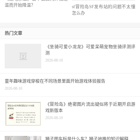
《绝地求生》会不会因为外挂泛
滥而开始降温？
sf冒险岛SF发布站的问题不太懂
怎么办
热门文章
《坐骑可爱小龙龙》可爱呆萌宠物坐骑评测评
测
2026-08-10
童年趣味游戏穿梭在不同场景里面开始游戏体验报告
2026-08-10
《冒险岛》绝密图片流出疑似将于近期开启游
戏新版本
2026-08-10