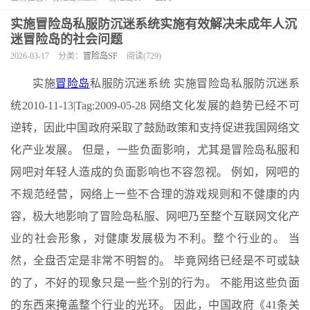
实施冒险岛私服防沉迷系统实施有效解决未成年人沉
迷冒险岛的社会问题
2026-03-17
分类：
冒险岛SF
阅读(729)
实施
冒险岛
私服防沉迷系统 实施冒险岛私服防沉迷系
统2010-11-13|Tag:2009-05-28 网络文化发展的趋势已经不可
逆转，因此中国政府采取了鼓励政策和支持促进我国网络文
化产业发展。 但是，一些负面影响，尤其是冒险岛私服和
网吧对年轻人造成的负面影响也不容忽视。 例如，网吧的
不规范经营，网络上一些不合理的游戏规则和不健康的内
容，极大地影响了冒险岛私服、网吧乃至整个互联网文化产
业的社会形象，对健康发展极为不利。整个行业的。 当
然，全盘否定是非常不明智的。 毕竟网络已经是不可或缺
的了，不好的现象只是一些个别的行为。 不能用这些负面
的东西来掩盖整个行业的光环。 因此，中国政府《41条关