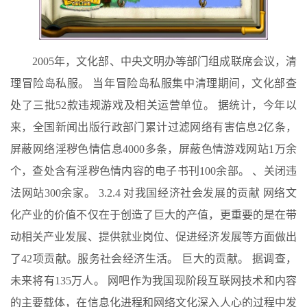
2005年，文化部、中央文明办等部门组成联席会议，清
理冒险岛私服。 当年冒险岛私服集中清理期间，文化部查
处了三批52款违规游戏及相关运营单位。 据统计，今年以
来，全国新闻出版行政部门累计过滤网络有害信息2亿条，
屏蔽网络淫秽色情信息4000多条，屏蔽色情游戏网站1万余
个，查处含有淫秽色情内容的电子书刊100余部。 、关闭违
法网站300余家。 3.2.4 对我国经济社会发展的贡献 网络文
化产业的价值不仅在于创造了巨大的产值，更重要的是在带
动相关产业发展、提供就业岗位、促进经济发展等方面做出
了42项贡献。服务社会经济生活。 巨大的贡献。 据调查，
未来将有135万人。 网吧作为我国现阶段互联网技术和内容
的主要载体，在信息化进程和网络文化深入人心的过程中发