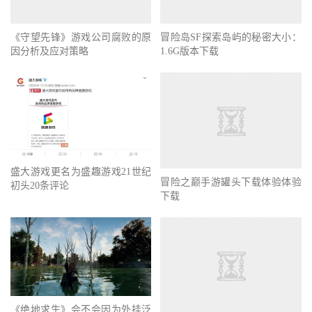
《守望先锋》游戏公司腐败的原
因分析及应对策略
冒险岛SF探索岛屿的秘密大小：
1.6G版本下载
盛大游戏更名为盛趣游戏21世纪
冒险之巅手游罐头下载体验体验
初头20条评论
下载