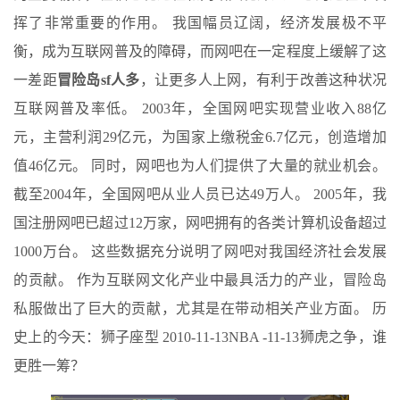
挥了非常重要的作用。 我国幅员辽阔，经济发展极不平
衡，成为互联网普及的障碍，而网吧在一定程度上缓解了这
一差距
冒险岛sf人多
，让更多人上网，有利于改善这种状况
互联网普及率低。 2003年，全国网吧实现营业收入88亿
元，主营利润29亿元，为国家上缴税金6.7亿元，创造增加
值46亿元。 同时，网吧也为人们提供了大量的就业机会。
截至2004年，全国网吧从业人员已达49万人。 2005年，我
国注册网吧已超过12万家，网吧拥有的各类计算机设备超过
1000万台。 这些数据充分说明了网吧对我国经济社会发展
的贡献。 作为互联网文化产业中最具活力的产业，冒险岛
私服做出了巨大的贡献，尤其是在带动相关产业方面。 历
史上的今天：狮子座型 2010-11-13NBA -11-13狮虎之争，谁
更胜一筹？