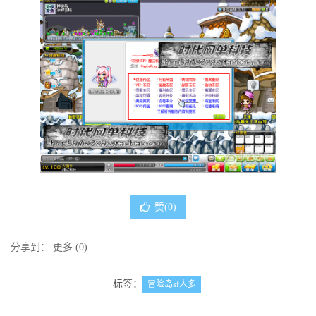
赞(
0
)
分享到：
更多
(
0
)
标签：
冒险岛sf人多