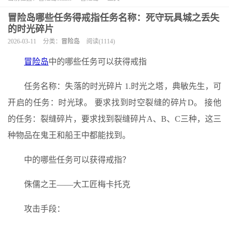
冒险岛哪些任务得戒指任务名称：死守玩具城之丢失
的时光碎片
2026-03-11
分类：
冒险岛
阅读(1114)
冒险岛
中的哪些任务可以获得戒指
任务名称：失落的时光碎片 1.时光之塔，典敏先生，可
开启的任务：时光球。 要求找到时空裂缝的碎片D。 接他
的任务：裂缝碎片，要求找到裂缝碎片A、B、C三种，这三
种物品在鬼王和船王中都能找到。
中的哪些任务可以获得戒指？
侏儒之王——大工匠梅卡托克
攻击手段：