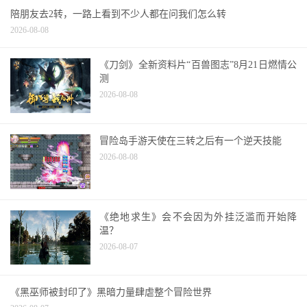
陪朋友去2转，一路上看到不少人都在问我们怎么转
2026-08-08
《刀剑》全新资料片“百兽图志”8月21日燃情公
测
2026-08-08
冒险岛手游天使在三转之后有一个逆天技能
2026-08-08
《绝地求生》会不会因为外挂泛滥而开始降
温？
2026-08-07
《黑巫师被封印了》黑暗力量肆虐整个冒险世界