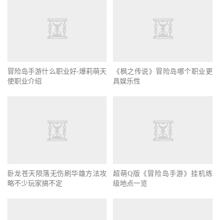
冒险岛手游什么职业好-爆莉萌天
《枫之传说》冒险岛哪个职业更
使职业介绍
具娱乐性
卧龙苍天陨落无伤刷华雄方法攻
超萌Q版《冒险岛手游》挂机练
略不少玩家搞不定
级地点一览