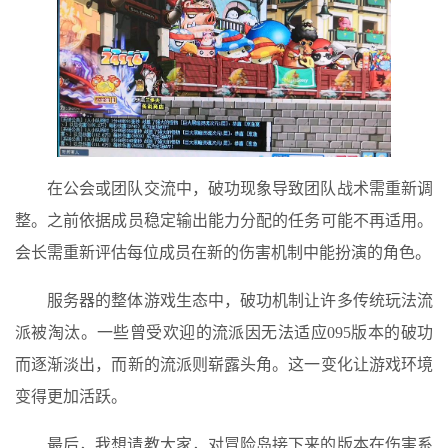
在公会或团队交流中，破功现象导致团队战术需重新调
整。之前依据成员稳定输出能力分配的任务可能不再适用。
会长需重新评估每位成员在新的伤害机制中能扮演的角色。
服务器的整体游戏生态中，破功机制让许多传统玩法流
派被淘汰。一些曾受欢迎的流派因无法适应095版本的破功
而逐渐淡出，而新的流派则崭露头角。这一变化让游戏环境
变得更加活跃。
最后，我想请教大家，对冒险岛接下来的版本在伤害系