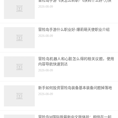
冒险岛手游飞侠怎么转职?飞侠转什么好?刀侠
2026-08-09
冒险岛手游什么职业好-爆莉萌天使职业介绍
2026-08-09
冒险岛机器人和心脏怎么得的相关议题，使用
内容导航快速到达
2026-08-09
新手如何投资冒险岛装备基本装备问题掉落地
2026-08-09
冒险岛M国际版最新中文版体验：相伴在一起