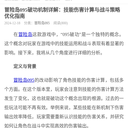
冒险岛095破功机制详解：技能伤害计算与战斗策略
优化指南
2024-12-18
分类：
冒险岛095
阅读(800)
在
冒险岛
这款游戏中，“095破功”是一个独特的概念。
这个概念对玩家在游戏中的技能运用和战斗表现有着显著的
影响。接下来，我将从几个角度进行详细的分析。
定义与背景
冒险岛095
的改动影响了角色技能的伤害计算，包括多
个方面。在这个版本里，玩家会注意到技能的伤害计算方法
发生了变化，这也就是破功这个概念出现的根源。过去的一
些玩法可能不再有效。举例来说，某些技能在新机制下伤害
输出效率降低，玩家需要重新认识技能的伤害关系，并研究
如何让角色在战斗中实现高效的伤害输出。