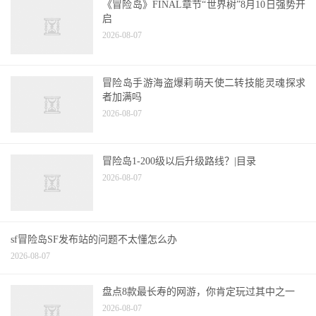
《冒险岛》FINAL章节“世界树”8月10日强势开
启
2026-08-07
冒险岛手游海盗爆莉萌天使二转技能灵魂探求
者加满吗
2026-08-07
冒险岛1-200级以后升级路线？|目录
2026-08-07
sf冒险岛SF发布站的问题不太懂怎么办
2026-08-07
盘点8款最长寿的网游，你肯定玩过其中之一
2026-08-07