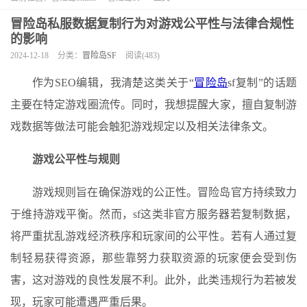
冒险岛私服数据复制行为对游戏公平性与法律合规性
的影响
2024-12-18
分类：
冒险岛SF
阅读(483)
作为SEO编辑，我清楚这类关于“
冒险岛
sf复制”的话题
主要在特定游戏圈流传。同时，我想提醒大家，擅自复制游
戏数据等做法可能会触犯游戏规定以及相关法律条文。
游戏公平性与规则
游戏规则旨在确保游戏的公正性。冒险岛官方持续致力
于维持游戏平衡。然而，sf这类非官方服务器若复制数据，
将严重扰乱游戏经济秩序和玩家间的公平性。若有人通过复
制轻易获得资源，那些靠努力获取资源的玩家便会受到伤
害，这对游戏的良性发展不利。此外，此类违规行为若被发
现，玩家可能遭遇严重后果。