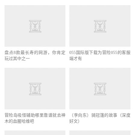
盘点8款最长寿的网游，你肯定
055国际版下载为冒险055的客服
玩过其中之一
端才有
冒险岛吸怪辅助哪里靠谱就去神
（李向东）骑冠篷的故事（深度
木的血腥哈维吧
好文）