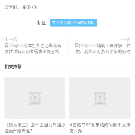
分享到：
更多
(
0
)
标签：
有大佬会冒险岛sf的复制吗
上一篇
下一篇
冒险岛079版本打扎昆必备装备
冒险岛095sf辅助工具详解：种
属性详解及职业需求差异分析
类、利弊及对游戏平衡的影响
相关推荐
《绝地求生》会不会因为外挂泛
sf冒险岛SF发布站的问题不太懂
滥而开始降温？
怎么办