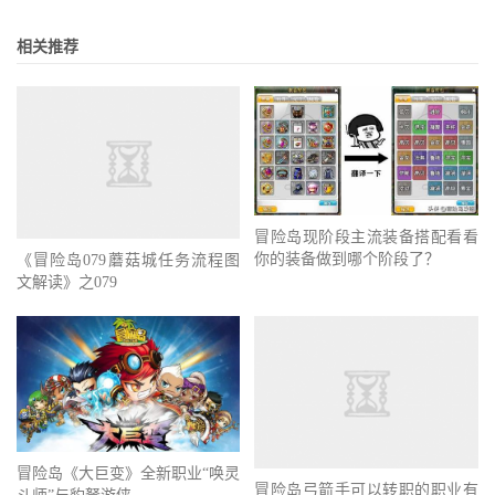
相关推荐
冒险岛现阶段主流装备搭配看看
你的装备做到哪个阶段了？
《冒险岛079蘑菇城任务流程图
文解读》之079
冒险岛《大巨变》全新职业“唤灵
冒险岛弓箭手可以转职的职业有