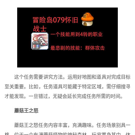
这个任务需要讲究方法。运用好地图和道具对完成目标
至关重要。比如，任务道具可能藏于特定区域，需仔细搜寻
才能发现。一旦错过，无疑会延长完成任务所需的时间。
蘑菇王之怒
蘑菇王之怒任务内容丰富，充满趣味。任务场景别具一
格，位于一个布满蘑菇怪物的神秘森林。玩家置身其中，体