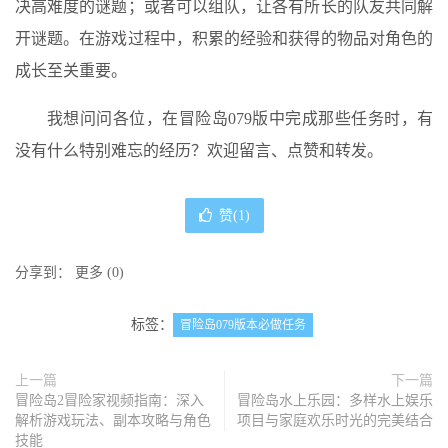
决高难度的谜题；或者可以组队，让各有所长的队友共同解
开谜题。在游戏过程中，积累的经验和获得的物品对角色的
成长至关重要。
我想问问各位，在冒险岛079版中完成那些任务时，有
没有什么特别难忘的经历？欢迎留言、点赞和转发。
赞(
1
)
分享到：
更多
(
0
)
标签：
冒险岛079版本必做任务
上一篇
下一篇
冒险岛2冒险家视频指南：深入
冒险岛水上乐园：多样水上娱乐
解析游戏玩法、副本攻略与角色
项目与家庭欢乐时光的完美结合
技能