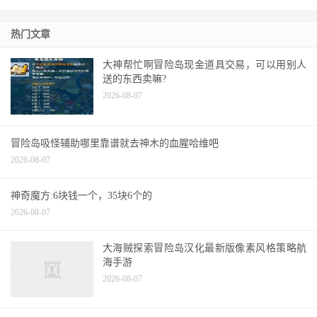
热门文章
大神帮忙啊冒险岛现金道具交易，可以用别人
送的东西卖嘛?
2026-08-07
冒险岛吸怪辅助哪里靠谱就去神木的血腥哈维吧
2026-08-07
神奇魔方:6块钱一个，35块6个的
2026-08-07
大海贼探索冒险岛汉化最新版像素风格策略航
海手游
2026-08-07