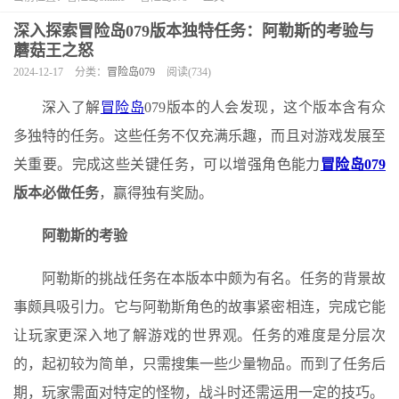
深入探索冒险岛079版本独特任务：阿勒斯的考验与
蘑菇王之怒
2024-12-17
分类：
冒险岛079
阅读(734)
深入了解
冒险岛
079版本的人会发现，这个版本含有众
多独特的任务。这些任务不仅充满乐趣，而且对游戏发展至
关重要。完成这些关键任务，可以增强角色能力
冒险岛079
版本必做任务
，赢得独有奖励。
阿勒斯的考验
阿勒斯的挑战任务在本版本中颇为有名。任务的背景故
事颇具吸引力。它与阿勒斯角色的故事紧密相连，完成它能
让玩家更深入地了解游戏的世界观。任务的难度是分层次
的，起初较为简单，只需搜集一些少量物品。而到了任务后
期，玩家需面对特定的怪物，战斗时还需运用一定的技巧。