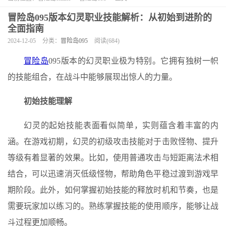
冒险岛095版本幻灵职业技能解析：从初始到进阶的
全面指南
2024-12-05
分类：
冒险岛095
阅读(684)
冒险岛
095版本的幻灵职业极为特别。它拥有独树一帜
的技能组合，在战斗中能够展现出惊人的力量。
初始技能理解
幻灵的起始技能表面看似简单，实则蕴含着丰富的内
涵。在游戏初期，幻灵的初级攻击技能对于击败怪物、提升
等级有着显著的效果。比如，使用普通攻击与短距离法术相
结合，可以迅速消灭低级怪物，帮助角色平稳过渡到游戏早
期阶段。此外，如何掌握初始技能的释放时机和节奏，也是
需要玩家加以练习的。熟练掌握技能的使用顺序，能够让战
斗过程更加顺畅。