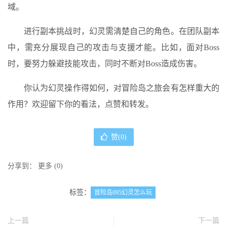
域。
进行副本挑战时，幻灵需清楚自己的角色。在团队副本
中，需充分展现自己的攻击与支援才能。比如，面对Boss
时，要努力躲避技能攻击，同时不断对Boss造成伤害。
你认为幻灵操作得如何，对冒险岛之旅会有怎样重大的
作用？欢迎留下你的看法，点赞和转发。
赞(
0
)
分享到：
更多
(
0
)
标签：
冒险岛095幻灵怎么玩
上一篇
下一篇