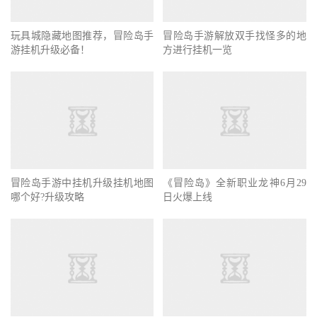
玩具城隐藏地图推荐，冒险岛手
冒险岛手游解放双手找怪多的地
游挂机升级必备！
方进行挂机一览
冒险岛手游中挂机升级挂机地图
《冒险岛》全新职业龙神6月29
哪个好?升级攻略
日火爆上线