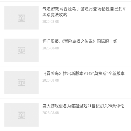
气泡游戏网冒险岛手游隐月登场牺牲自己封印
黑暗魔法攻略
2026-08-08
怀旧周报:《冒险岛枫之传说》国际服上线
2026-08-08
《冒险岛》推出新版本V149“莫拉斯”全新版本
2026-08-08
盛大游戏更名为盛趣游戏21世纪初头20条评论
2026-08-08