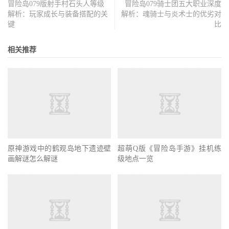
冒险岛079版射手村石头人等级
冒险岛079骑士团五大职业深度
解析：玩家成长与装备搭配的关
解析：魂骑士与炎术士的优劣对
键
比
相关推荐
原神游戏中的鹤观岛地下遗迹壁
超萌Q版《冒险岛手游》挂机练
画解谜怎么解谜
级地点一览