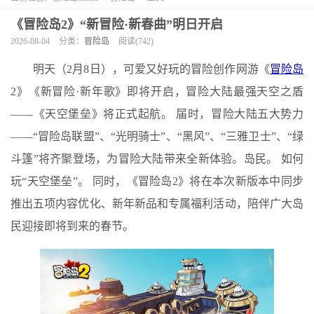
《冒险岛2》“新冒险·新春曲”明日开启
2026-08-04
分类：
冒险岛
阅读(742)
明天（2月8日），可爱又好玩的冒险创作网游《
冒险岛
2》《新冒险·新年歌》即将开启，冒险大陆最强天空之盾
——《天空堡垒》将正式起航。 届时，冒险大陆五大势力
——“冒险岛联盟”、“光明骑士”、“黑风”、“三雅卫士”、“绿
斗篷”将齐聚登场，为冒险大陆带来全新体验。岛民。 如何
玩“天空堡垒”。 同时，《冒险岛2》将在本次新版本中同步
推出五项内容优化、新年新品和专属福利活动，陪伴广大岛
民迎接即将到来的春节。