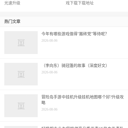
休闲党边玩边升级《冒险岛2》
《冒险岛枫之传说》经典冒险游
光速升级
戏下载下载地址
热门文章
今年有哪些游戏值得“搬砖党”等待呢？
2026-08-06
（李向东）骑冠篷的故事（深度好文）
2026-08-06