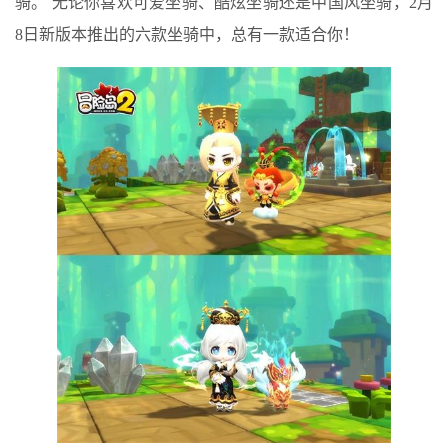
骑。 无论你喜欢可爱坐骑、酷炫坐骑还是中国风坐骑，2月
8日新版本推出的六款坐骑中，总有一款适合你！