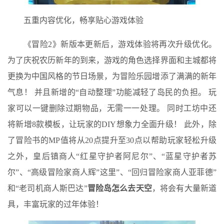
五重内容优化，畅享贴心游戏体验
《冒险2》新版本更新后，游戏体验将再次升级优化。
为了庆祝农历新年的到来，游戏的角色选择界面和主城都将
更换为中国风格的节日场景，为冒险乐园增添了满满的新年
气息！ 并且新增的“自动整理”功能减轻了岛民的负担。 玩
家可以一键删除过期物品，无需一一处理。 同时工坊中还
将新增8款模板，让玩家的DIY想象力全面升级！ 此外，除
了冒险书的MP值将从20点提升至30点以帮助玩家轻松升级
之外，皇后镇商人“红星守护者阿尼尔”、“蓝星守护者苏
尔”、“高级冒险家商人辉”这里”、“回归冒险家商人亚菲德”
和“老司机商人斯巴达”
冒险岛怎么去天空
，将会有大量新道
具，丰富玩家的过年体验！