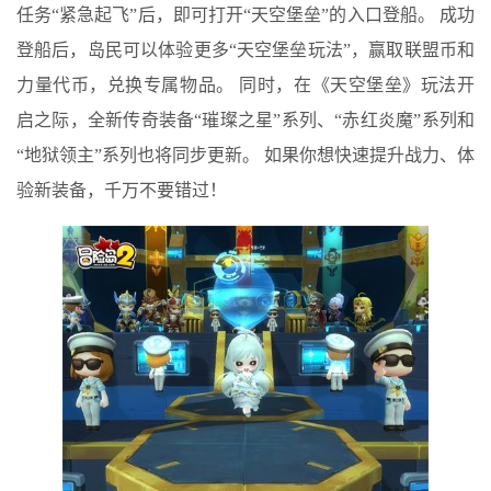
任务“紧急起飞”后，即可打开“天空堡垒”的入口登船。 成功
登船后，岛民可以体验更多“天空堡垒玩法”，赢取联盟币和
力量代币，兑换专属物品。 同时，在《天空堡垒》玩法开
启之际，全新传奇装备“璀璨之星”系列、“赤红炎魔”系列和
“地狱领主”系列也将同步更新。 如果你想快速提升战力、体
验新装备，千万不要错过！