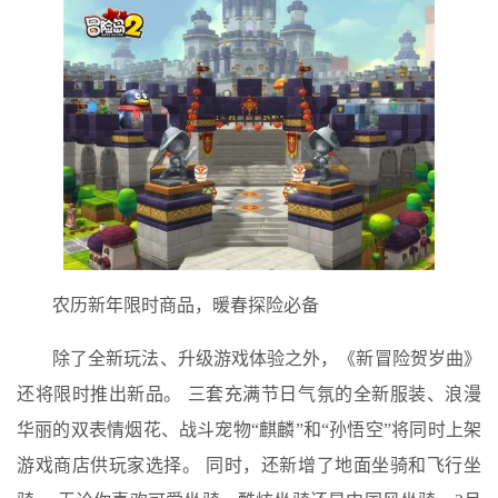
农历新年限时商品，暖春探险必备
除了全新玩法、升级游戏体验之外，《新冒险贺岁曲》
还将限时推出新品。 三套充满节日气氛的全新服装、浪漫
华丽的双表情烟花、战斗宠物“麒麟”和“孙悟空”将同时上架
游戏商店供玩家选择。 同时，还新增了地面坐骑和飞行坐