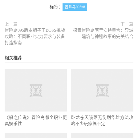
标签：
冒险岛095n8
上一篇
下一篇
冒险岛095版本狮子王BOSS挑战
探索冒险岛阿里安特皇宫：异域
攻略：不同职业实力要求与装备
建筑与神秘故事的完美结合
打造指南
相关推荐
卧龙苍天陨落无伤刷华雄方法攻
《枫之传说》冒险岛哪个职业更
略不少玩家搞不定
具娱乐性