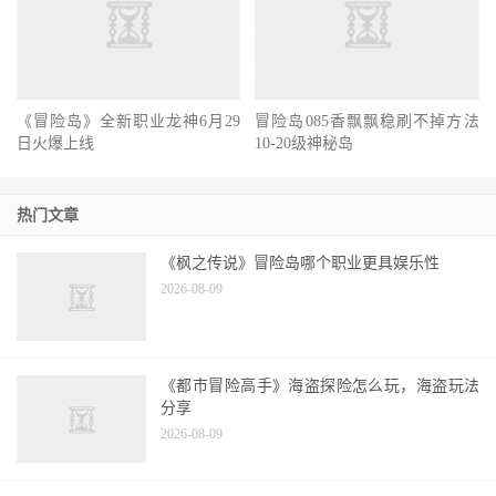
《冒险岛》全新职业龙神6月29
冒险岛085香飘飘稳刷不掉方法
日火爆上线
10-20级神秘岛
热门文章
《枫之传说》冒险岛哪个职业更具娱乐性
2026-08-09
《都市冒险高手》海盗探险怎么玩，海盗玩法
分享
2026-08-09