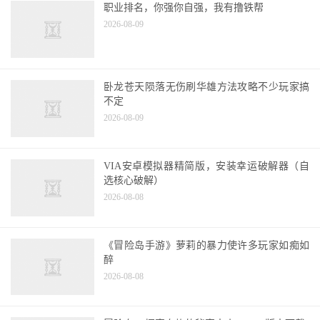
职业排名，你强你自强，我有撸铁帮
2026-08-09
卧龙苍天陨落无伤刷华雄方法攻略不少玩家搞
不定
2026-08-09
VIA安卓模拟器精简版，安装幸运破解器（自
选核心破解）
2026-08-08
《冒险岛手游》萝莉的暴力使许多玩家如痴如
醉
2026-08-08