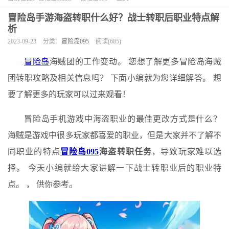
冒险岛手游海盗转职什么好？战士转职后职业特点解
析
2023-09-23
分类：
冒险岛095
阅读(685)
冒险岛
海贼团的工作变动。 您想了解更多冒险岛海贼
团转职攻略及相关信息吗？ 下面小编就为您详细解答。 想
要了解更多的玩家可以过来观看！
冒险岛手机游戏中海盗职业的最佳更改方式是什么？
海贼是游戏中很多玩家都喜爱的职业，但是大家并不了解不
同职业的特点
冒险岛095
海盗转职任务
，导致玩家难以选
择。 今天小编就给大家讲解一下战士转职业后的职业特
点。 ， 供你参考。