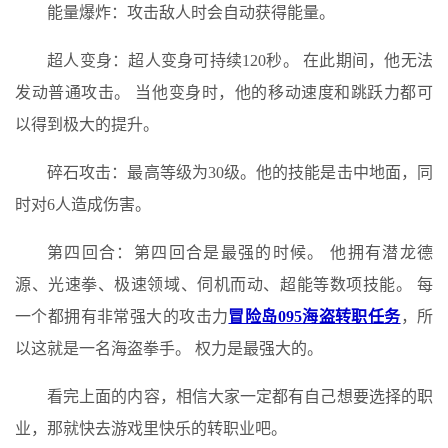
能量爆炸：攻击敌人时会自动获得能量。
超人变身：超人变身可持续120秒。 在此期间，他无法
发动普通攻击。 当他变身时，他的移动速度和跳跃力都可
以得到极大的提升。
碎石攻击：最高等级为30级。他的技能是击中地面，同
时对6人造成伤害。
第四回合：第四回合是最强的时候。 他拥有潜龙德
源、光速拳、极速领域、伺机而动、超能等数项技能。 每
一个都拥有非常强大的攻击力
冒险岛095海盗转职任务
，所
以这就是一名海盗拳手。 权力是最强大的。
看完上面的内容，相信大家一定都有自己想要选择的职
业，那就快去游戏里快乐的转职业吧。