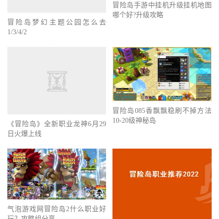
冒险岛手游中挂机升级挂机地图
哪个好?升级攻略
冒险岛梦幻主题公园怎么去
1/3/4/2
冒险岛085香飘飘稳刷不掉方法
10-20级神秘岛
《冒险岛》全新职业龙神6月29
日火爆上线
气泡游戏网冒险岛2什么职业好
玩？攻略组分享