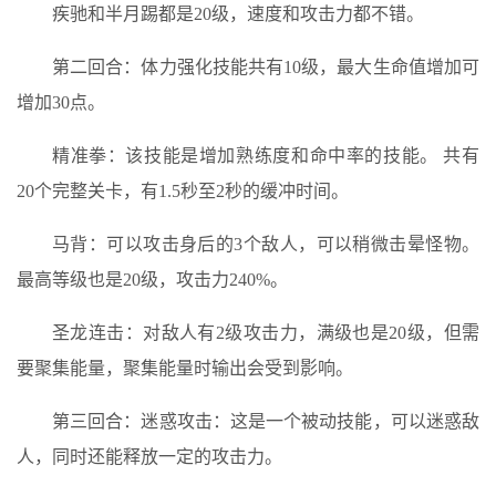
疾驰和半月踢都是20级，速度和攻击力都不错。
第二回合：体力强化技能共有10级，最大生命值增加可
增加30点。
精准拳：该技能是增加熟练度和命中率的技能。 共有
20个完整关卡，有1.5秒至2秒的缓冲时间。
马背：可以攻击身后的3个敌人，可以稍微击晕怪物。
最高等级也是20级，攻击力240%。
圣龙连击：对敌人有2级攻击力，满级也是20级，但需
要聚集能量，聚集能量时输出会受到影响。
第三回合：迷惑攻击：这是一个被动技能，可以迷惑敌
人，同时还能释放一定的攻击力。