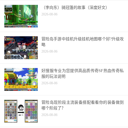
（李向东）骑冠篷的故事（深度好文）
2026-08-06
冒险岛手游中挂机升级挂机地图哪个好?升级攻
略
2026-08-06
好搜服专业为您提供高品质传奇SF热血传奇私
服的玩法说明
2026-08-06
冒险岛现阶段主流装备搭配看看你的装备做到
哪个阶段了？
2026-08-06