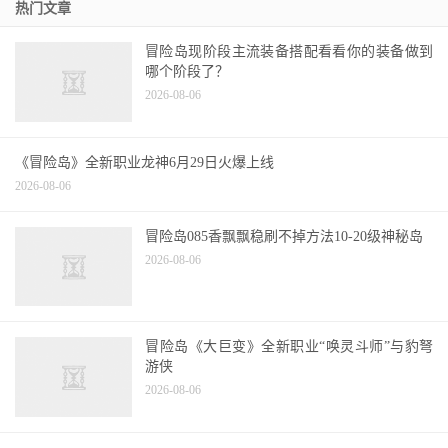
热门文章
冒险岛现阶段主流装备搭配看看你的装备做到
哪个阶段了？
2026-08-06
《冒险岛》全新职业龙神6月29日火爆上线
2026-08-06
冒险岛085香飘飘稳刷不掉方法10-20级神秘岛
2026-08-06
冒险岛《大巨变》全新职业“唤灵斗师”与豹弩
游侠
2026-08-06