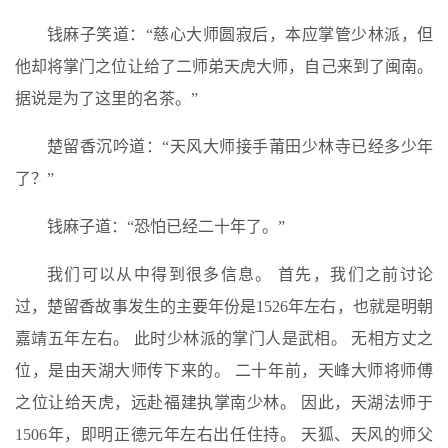
钱麻子笑道：“慈心大师圆寂后，本应掌管少林派，但
他却将掌门之位让给了二师弟天虎大师，自己来到了闽南。
据说是为了这里的名茶。”
楚留香沉吟道：“天风大师接手莆田少林寺已经多少年
了？”
钱麻子道：“恐怕已经二十年了。”
我们可以从中得到很多信息。 首先，我们之前讨论
过，楚留香故事发生的主要年份是1526年左右，也就是明朝
嘉靖五年左右。 此时少林派的掌门人是武相。 无相方丈之
位，是由天湖大师传下来的。 二十年前，天峰大师将师傅
之位让给天虎，远赴福建执掌南少林。 因此，天湖法师于
1506年，即明正德元年左右出任住持。 天狐、天风的师父