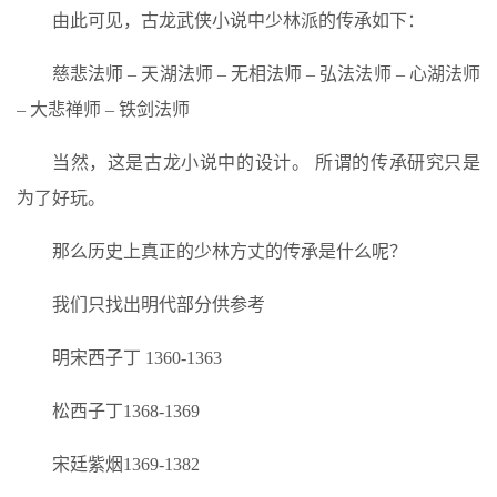
由此可见，古龙武侠小说中少林派的传承如下：
慈悲法师 – 天湖法师 – 无相法师 – 弘法法师 – 心湖法师
– 大悲禅师 – 铁剑法师
当然，这是古龙小说中的设计。 所谓的传承研究只是
为了好玩。
那么历史上真正的少林方丈的传承是什么呢？
我们只找出明代部分供参考
明宋西子丁 1360-1363
松西子丁1368-1369
宋廷紫烟1369-1382