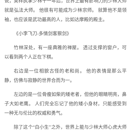
说，吴祥执掌少林十一年后，世界上最有影响力的少林大师
就是弘法大师。 他很有可能成为少林宗师。 就算他不是领
袖，也应该是武功最高的人，比如达摩殿的殿主。
《小李飞刀-多情剑客狠剑》
竹林深处，有一座典雅的禅屋。 透过支撑的窗户，可
以看到两个人正在下棋。
右边是一位相貌古怪的老和尚。 他的表情是那么平
静，仿佛与寂静的世界合而为一。
左边的是一位骨瘦如柴的矮老者，但他的眼睛明亮，鼻
子大如老鹰。 人们完全忘记了他的矮小身材，只能感受到
一种无与伦比的权威和勇气。
除了这个“白小生”之外，世界上能与少林大师心虎大师