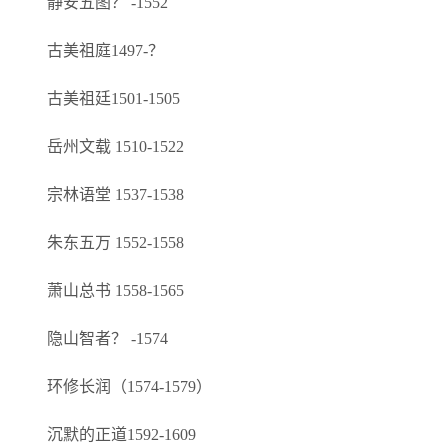
静安五图？ -1552
古美祖庭1497-？
古美祖廷1501-1505
岳州文载 1510-1522
宗林语堂 1537-1538
朱东五万 1552-1558
萧山总书 1558-1565
隐山智者？ -1574
环修长润（1574-1579）
沉默的正道1592-1609