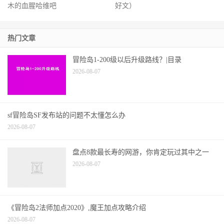
木的血腥哈维吧
好文）
热门文章
冒险岛1-200级以后升级路线？|目录
2026-08-07
sf冒险岛SF发布站的问题不太懂怎么办
2026-08-07
盘点8款最长寿的网游，你肯定玩过其中之一
2026-08-07
《冒险岛2法师加点2020》,魔王加点攻略介绍
2026-08-07