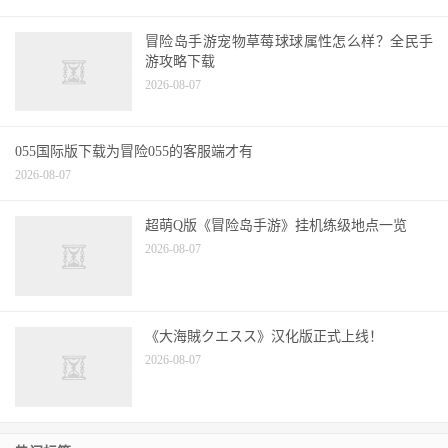
冒险岛手游宠物草莓球球属性怎么样？全民手
游攻略下载
2026-08-07
055国际版下载为冒险055的客服端才有
2026-08-07
超萌Q版《冒险岛手游》挂机练级地点一览
2026-08-07
《大海賊クエスス》汉化版正式上线！
2026-08-07