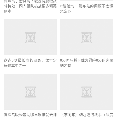
冒险岛手游官网下载视网膜级战
sf冒险岛SF发布站的问题不太懂
斗特效！四人组队挑战更多精英
怎么办
副本
盘点8款最长寿的网游，你肯定
玩过其中之一
055国际版下载为冒险055的客服
端才有
冒险岛吸怪辅助哪里靠谱就去神
（李向东）骑冠篷的故事（深度