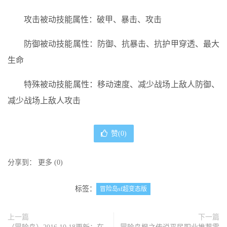
攻击被动技能属性：破甲、暴击、攻击
防御被动技能属性：防御、抗暴击、抗护甲穿透、最大
生命
特殊被动技能属性：移动速度、减少战场上敌人防御、
减少战场上敌人攻击
赞(
0
)
分享到：
更多
(
0
)
标签：
冒险岛sf超变态版
上一篇
下一篇