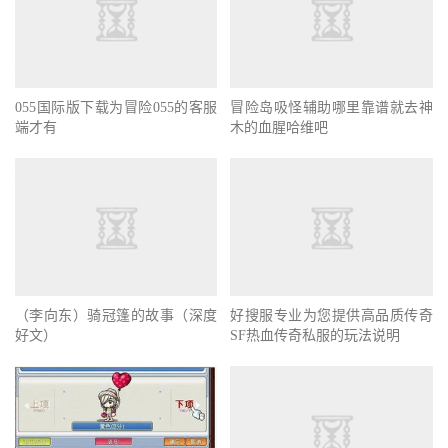
《冒险岛手游》公益服玩法个人
冒险用心去体验
055国际版下载为冒险055的客服
冒险岛吸怪辅助哪里靠谱就去神
端才有
木的血腥哈维吧