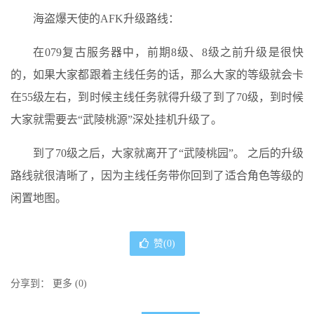
海盗爆天使的AFK升级路线：
在079复古服务器中，前期8级、8级之前升级是很快
的，如果大家都跟着主线任务的话，那么大家的等级就会卡
在55级左右，到时候主线任务就得升级了到了70级，到时候
大家就需要去“武陵桃源”深处挂机升级了。
到了70级之后，大家就离开了“武陵桃园”。 之后的升级
路线就很清晰了，因为主线任务带你回到了适合角色等级的
闲置地图。
赞(
0
)
分享到：
更多
(
0
)