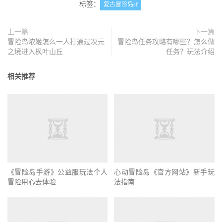
标签：
复古冒险岛sf
上一篇
下一篇
冒险岛浓姬怎么一人打通过次元
冒险岛任务攻略有哪些？怎么做
之境进入枫叶山丘
任务？玩法介绍
相关推荐
心动冒险岛《官方网站》新手玩
法指南