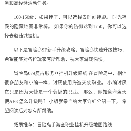
务和高经验活动任务。
100-150级：如果挂了，可以选择去时间神殿。 时光神
殿的隐藏地图非常棒。 如果你的防御达到1750，你可以选
择去蘑菇城挂机。
以下是冒险岛SF新手升级攻略，冒险岛快速升级技巧，
希望能够对各位玩家有所帮助，祝大家游戏愉快。
冒险岛079复古服务器挂机升级路线 在冒险岛中，相信
很多朋友和小编一样，讨厌使用海盗天使职业。 小编讨厌
它只是因为天使是一个偏僻的职业。 那么，你知道海盗天
使AFK怎么升级吗？ 小编就亲自给大家详细介绍一下。 希
望阅读后对您有所帮助。
拓展推荐：冒险岛手游全职业挂机升级地图路线