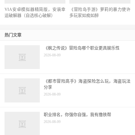
VIA安卓模拟器精简版，安装幸
《冒险岛手游》萝莉的暴力使许
运破解器（自选核心破解）
多玩家如痴如醉
热门文章
《枫之传说》冒险岛哪个职业更具娱乐性
2026-08-09
《都市冒险高手》海盗探险怎么玩，海盗玩法
分享
2026-08-09
职业排名，你强你自强，我有撸铁帮
2026-08-09