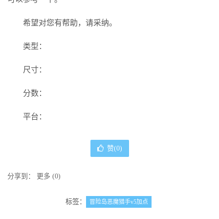
希望对您有帮助，请采纳。
类型：
尺寸：
分数：
平台：
赞(
0
)
分享到：
更多
(
0
)
标签：
冒险岛恶魔猎手v5加点