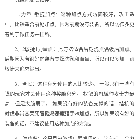
1.2力量1敏捷加点：这种加点方式防御较好，攻击适
中，比较适合前期加点，因为前期没有装备，所以防御多更
有利于做任务并挂断。
2、2敏捷1力量点：此方法适合后期洗点满级后加点。
后期因为有很好的装备支撑防御和血量，所以可以多加一点
敏捷来追求输出。
3、全民：这种积分使用的人比较少。 一般只有一些有
钱的玩家才会使用这种奖励积分。 权敏的机械师攻击力最
高，但是太脆弱了。 如果没有好的装备支撑的话，挂机的
时候非常容易死
冒险岛恶魔猎手v5加点
，所以如果没有好的
装备的话，不建议使用这种加点的方法。​
4、满功率：这是目前游戏中最常见的加分方式。 全力