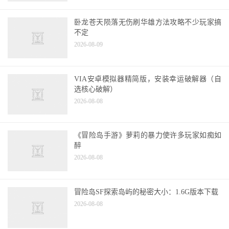
卧龙苍天陨落无伤刷华雄方法攻略不少玩家搞
不定
2026-08-09
VIA安卓模拟器精简版，安装幸运破解器（自
选核心破解）
2026-08-08
《冒险岛手游》萝莉的暴力使许多玩家如痴如
醉
2026-08-08
冒险岛SF探索岛屿的秘密大小：1.6G版本下载
2026-08-08