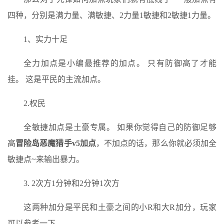
四种，分别是满力量、满敏捷、2力量1敏捷和2敏捷1力量。
1、实力十足
全力加点是小编最推荐的加点。 只有防御高了才能
挂。 这是平民的主流加点。
2.权民
全敏捷加点是土豪专属。 如果你觉得自己的防御足够
高
冒险岛恶魔猎手v5加点
，不加点的话，那么你就必须加全
敏捷点~来输出暴力。
3. 2次方1分钟和2分钟1次方
这两种加分是平民和土豪之间的小R和大R加分，玩家
可以参考一下。