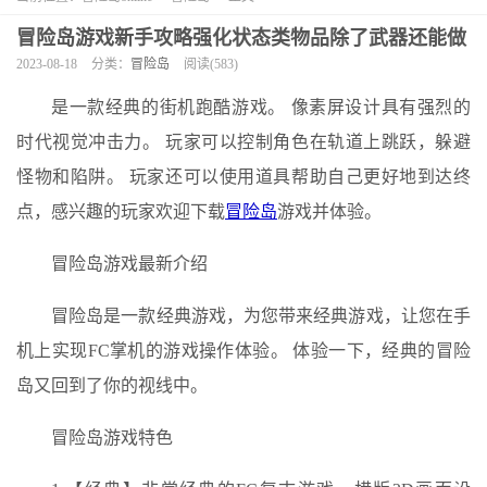
冒险岛游戏新手攻略强化状态类物品除了武器还能做
2023-08-18
分类：
冒险岛
阅读(583)
是一款经典的街机跑酷游戏。 像素屏设计具有强烈的
时代视觉冲击力。 玩家可以控制角色在轨道上跳跃，躲避
怪物和陷阱。 玩家还可以使用道具帮助自己更好地到达终
点，感兴趣的玩家欢迎下载
冒险岛
游戏并体验。
冒险岛游戏最新介绍
冒险岛是一款经典游戏，为您带来经典游戏，让您在手
机上实现FC掌机的游戏操作体验。 体验一下，经典的冒险
岛又回到了你的视线中。
冒险岛游戏特色