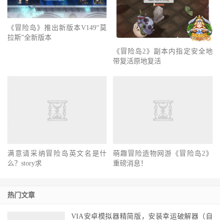
《冒险岛》推出新版本V149“莫
拉斯”全新版本
《冒险岛2》副本内指定安全地
带复活原地复活
萌趣冒险造物网游《冒险岛2》
重磅消息！
满意请采纳冒险岛英文名是什
么？story求
热门文章
VIA安卓模拟器精简版，安装幸运破解器（自