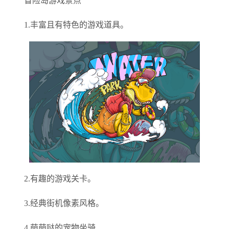
冒险岛游戏景点
1.丰富且有特色的游戏道具。
2.有趣的游戏关卡。
3.经典街机像素风格。
4.萌萌哒的宠物坐骑