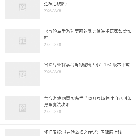
选核心破解）
2026-08-08
《冒险岛手游》萝莉的暴力使许多玩家如痴如
醉
2026-08-08
冒险岛SF探索岛屿的秘密大小：1.6G版本下载
2026-08-08
气泡游戏网冒险岛手游隐月登场牺牲自己封印
黑暗魔法攻略
2026-08-08
怀旧周报:《冒险岛枫之传说》国际服上线