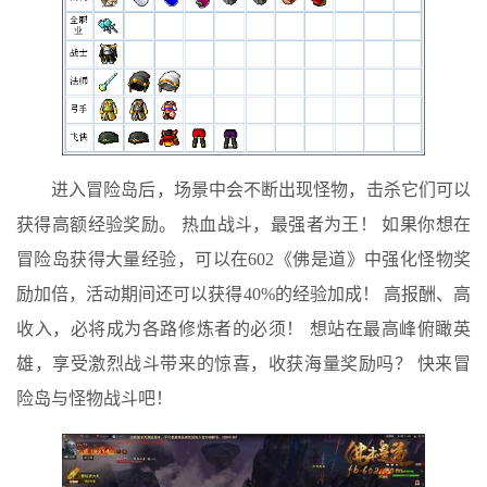
进入冒险岛后，场景中会不断出现怪物，击杀它们可以
获得高额经验奖励。 热血战斗，最强者为王！ 如果你想在
冒险岛获得大量经验，可以在602《佛是道》中强化怪物奖
励加倍，活动期间还可以获得40%的经验加成！ 高报酬、高
收入，必将成为各路修炼者的必须！ 想站在最高峰俯瞰英
雄，享受激烈战斗带来的惊喜，收获海量奖励吗？ 快来冒
险岛与怪物战斗吧！