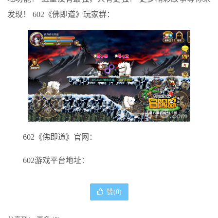
发现！ 602《佛即道》玩家群：
602《佛即道》官网：
602游戏平台地址：
赞(
0
)