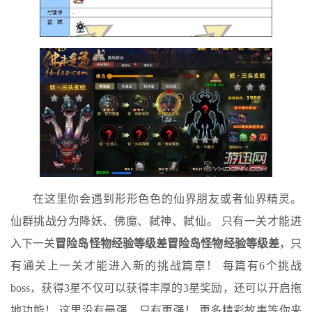
在这里你会遇到形形色色的仙界朋友或者仙界精灵。
仙群挑战分为降妖、佛魔、弑神、弑仙。 只有一关才能进
入下一关
冒险岛怪物经验等级差
冒险岛怪物经验等级差
，只
有通关上一关才能进入新的挑战篇章！ 每篇有6个挑战
boss，获得3星不仅可以获得丰厚的3星奖励，还可以开启拖
地功能！ 这里没有最强，只有更强！ 更多精彩故事等你来