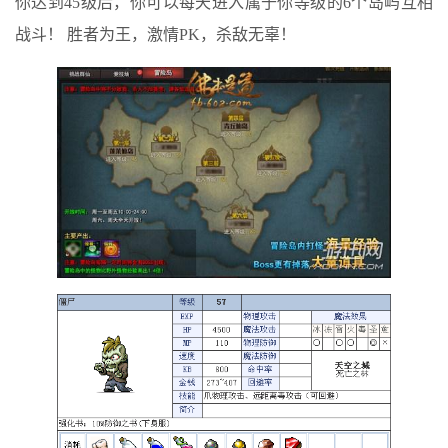
你达到45级后，你可以每天进入属于你等级的6个岛屿互相
战斗！ 胜者为王，激情PK，杀敌无辜！