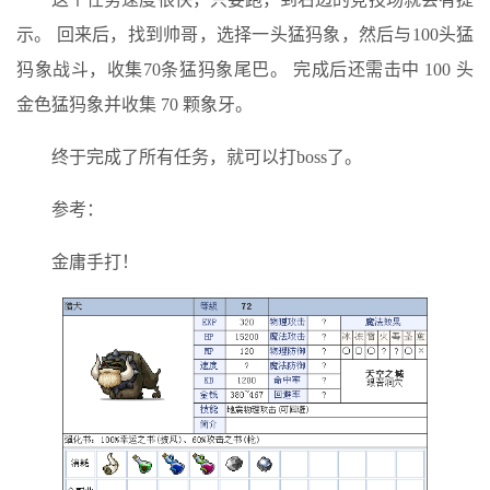
示。 回来后，找到帅哥，选择一头猛犸象，然后与100头猛
犸象战斗，收集70条猛犸象尾巴。 完成后还需击中 100 头
金色猛犸象并收集 70 颗象牙。
终于完成了所有任务，就可以打boss了。
参考：
金庸手打！