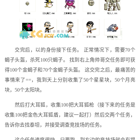
交完后，以的身份接下任务。 正常情况下，需要70个
蝎子头盔，杀死100只蝎子。 找到右上角帅哥交任务即可获
得100个金蝎子和70个金蝎子头盔。 这交完之后，最痛苦的
事情来了==，我到天上分别收集了50个星星块，50个月亮
块，50个太阳块。
然后打大耳狐，收集100把大耳狐枪（接下来的任务是
收集100把金色大耳狐盾，建议一起打）然后交两个任务，
告诉你去找泰坦，并接受调查竞技场的任务。
这个任务速度很快，只要跑，到右边的竞技场就会有提