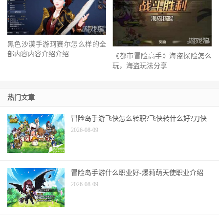
黑色沙漠手游珂赛尔怎么样的全
部内容内容介绍介绍
《都市冒险高手》海盗探险怎么
玩，海盗玩法分享
热门文章
冒险岛手游飞侠怎么转职?飞侠转什么好?刀侠
2026-08-09
冒险岛手游什么职业好-爆莉萌天使职业介绍
2026-08-09