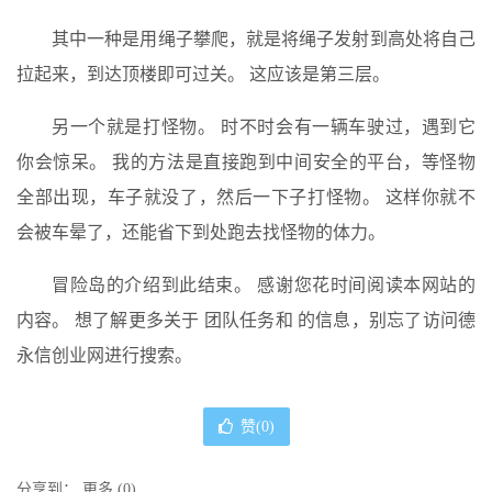
其中一种是用绳子攀爬，就是将绳子发射到高处将自己
拉起来，到达顶楼即可过关。 这应该是第三层。
另一个就是打怪物。 时不时会有一辆车驶过，遇到它
你会惊呆。 我的方法是直接跑到中间安全的平台，等怪物
全部出现，车子就没了，然后一下子打怪物。 这样你就不
会被车晕了，还能省下到处跑去找怪物的体力。
冒险岛的介绍到此结束。 感谢您花时间阅读本网站的
内容。 想了解更多关于 团队任务和 的信息，别忘了访问德
永信创业网进行搜索。
赞(
0
)
分享到：
更多
(
0
)