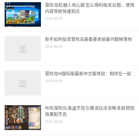
冒险岛机器人和心脏怎么得的相关议题，使用
内容导航快速到达
2026-08-09
新手如何投资冒险岛装备基本装备问题掉落地
2026-08-09
冒险岛M国际版最新中文版体验：相伴在一起
2026-08-09
咔叽探险队海盗杰克引爆流玩法攻略多层燃烧
效果配杰克
2026-08-09