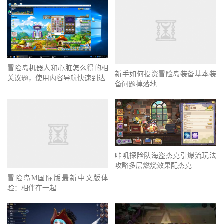
冒险岛机器人和心脏怎么得的相
新手如何投资冒险岛装备基本装
关议题，使用内容导航快速到达
备问题掉落地
咔叽探险队海盗杰克引爆流玩法
攻略多层燃烧效果配杰克
冒险岛M国际版最新中文版体
验：相伴在一起