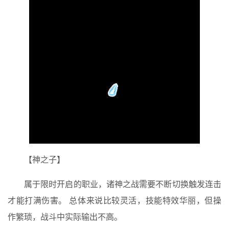
【神之子】
属于限时开启的职业，诸神之战需要不断切换触发连击
才能打满伤害。 总体来说比较灵活，技能特效华丽，但操
作繁琐，战斗中实际输出不高。