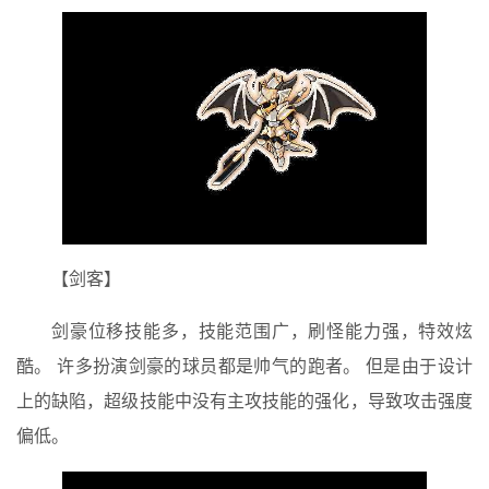
【剑客】
剑豪位移技能多，技能范围广，刷怪能力强，特效炫
酷。 许多扮演剑豪的球员都是帅气的跑者。 但是由于设计
上的缺陷，超级技能中没有主攻技能的强化，导致攻击强度
偏低。