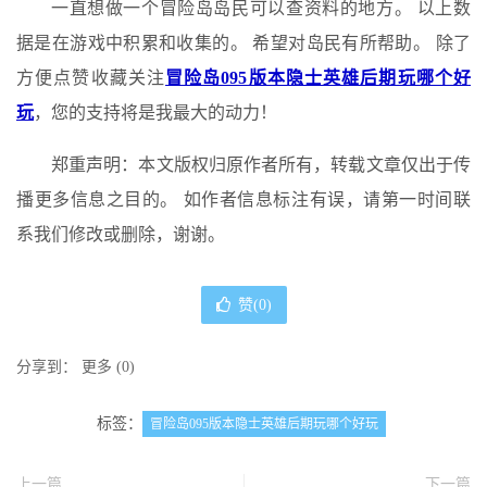
一直想做一个冒险岛岛民可以查资料的地方。 以上数
据是在游戏中积累和收集的。 希望对岛民有所帮助。 除了
方便点赞收藏关注
冒险岛095版本隐士英雄后期玩哪个好
玩
，您的支持将是我最大的动力！
郑重声明：本文版权归原作者所有，转载文章仅出于传
播更多信息之目的。 如作者信息标注有误，请第一时间联
系我们修改或删除，谢谢。
赞(
0
)
分享到：
更多
(
0
)
标签：
冒险岛095版本隐士英雄后期玩哪个好玩
上一篇
下一篇