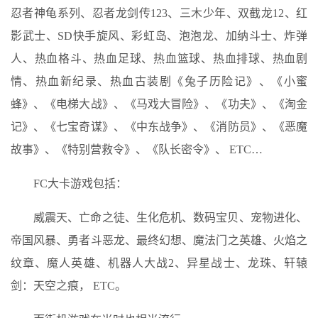
忍者神龟系列、忍者龙剑传123、三木少年、双截龙12、红
影武士、SD快手旋风、彩虹岛、泡泡龙、加纳斗士、炸弹
人、热血格斗、热血足球、热血篮球、热血排球、热血剧
情、热血新纪录、热血古装剧《兔子历险记》、《小蜜
蜂》、《电梯大战》、《马戏大冒险》、《功夫》、《淘金
记》、《七宝奇谋》、《中东战争》、《消防员》、《恶魔
故事》、《特别营救令》、《队长密令》、 ETC…
FC大卡游戏包括：
威震天、亡命之徒、生化危机、数码宝贝、宠物进化、
帝国风暴、勇者斗恶龙、最终幻想、魔法门之英雄、火焰之
纹章、魔人英雄、机器人大战2、异星战士、龙珠、轩辕
剑：天空之痕， ETC。