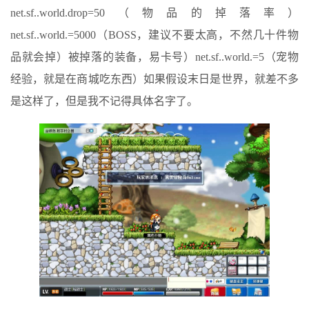
net.sf..world.drop=50（物品的掉落率）
net.sf..world.=5000（BOSS，建议不要太高，不然几十件物
品就会掉）被掉落的装备，易卡号）net.sf..world.=5（宠物
经验，就是在商城吃东西）如果假设末日是世界，就差不多
是这样了，但是我不记得具体名字了。