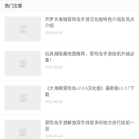
热门文章
开罗大海贼冒险岛手游汉化版特色介绍及亮点
介绍
2026-08-06
玩具城隐藏地图推荐，冒险岛手游挂机升级必
备！
2026-08-06
《大海贼冒险岛v2.0.6汉化版》最新版v1.3.7下
载
2026-08-06
冒险岛手游解放双手找怪多的地方进行挂机一
览