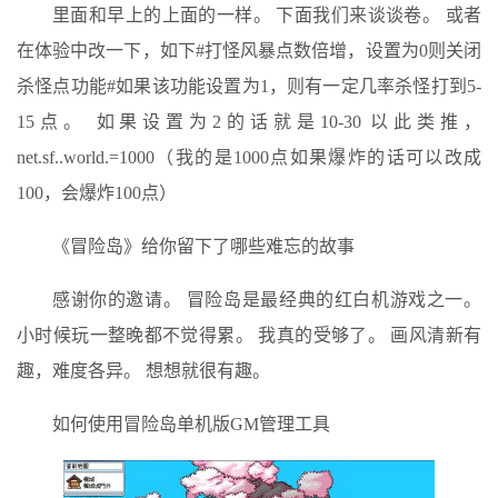
里面和早上的上面的一样。 下面我们来谈谈卷。 或者
在体验中改一下，如下#打怪风暴点数倍增，设置为0则关闭
杀怪点功能#如果该功能设置为1，则有一定几率杀怪打到5-
15点。 如果设置为2的话就是10-30 以此类推，
net.sf..world.=1000（我的是1000点如果爆炸的话可以改成
100，会爆炸100点）
《冒险岛》给你留下了哪些难忘的故事
感谢你的邀请。 冒险岛是最经典的红白机游戏之一。
小时候玩一整晚都不觉得累。 我真的受够了。 画风清新有
趣，难度各异。 想想就很有趣。
如何使用冒险岛单机版GM管理工具