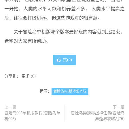
一开始，人类的水平可能和机器差不多。 人类水平提高之
后，往往会打败机器。 但这些游戏真的很有趣。
关于冒险岛单机版哪个版本最好玩的内容就到此结束，
希望对大家有所帮助。
赞(
0
)
分享到：
更多
(
0
)
标签：
冒险岛095版本怎么玩
上一篇
下一篇
冒险岛095单机版教程(冒险岛单
冒险岛异逝界战神任务(冒险岛
机095)
异逝界攻略战神)