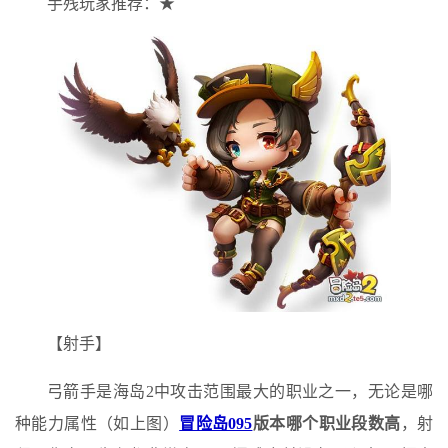
手残玩家推荐：★
【射手】
弓箭手是海岛2中攻击范围最大的职业之一，无论是哪
种能力属性（如上图）
冒险岛095
版本哪个职业段数高
，射