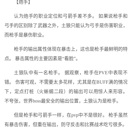
【炮手】
认为炮手的职业定位和弓箭手差不多。 如果说枪手和
弓手的区别除了武器之外，土狼只能认为弓手是伤害职业，
而枪手是暴伤职业。
枪手的输出属性体现在暴击上，这也是枪手最鲜明的特
点。 暴击属性的主要因素是“看脸”。
土狼队中有一名枪手。 据观察，枪手在PVE中表现不
错。 伤害可观，不需要太多花样，尤其是在BUFF满的情况
下，定点打桩（火蜥蜴二段）的输出可以用惊人来形容。
不夸张，世界boss最安全的输出位置，土狼认为是枪手。
但是枪手和弓箭手一样，在pvp中不是很好。 枪手虽然
有暴击伤害，但重在输出，防守反击和比赛战术吃亏很多。