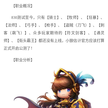
【职业概况】
830测试至今，只有【骑士】、【牧师】、【狂暴】、
【法师】、【弓手】、【枪手】、【盗贼（刀飞）】、【刺
客（飙飞）】、众多玩家期待的【符文剑客】、【通灵
师】、【街头霸王】都还没有上线，小狼估计官方应该打算
正式开启公测了！
【职业分析】