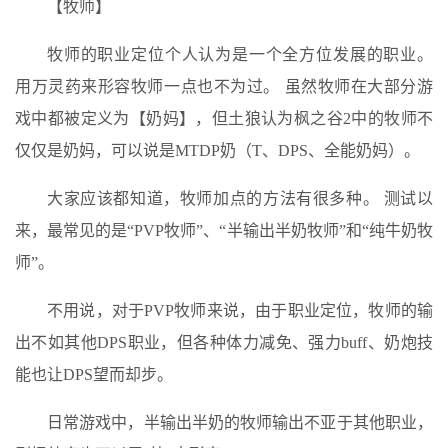
【牧师】
牧师的职业定位个人认为是一个全方位发展的职业。
用万灵药来形容牧师一点也不为过。 虽然牧师在大部分游
戏中都被定义为【奶妈】，但土狼认为枫之谷2中的牧师不
仅仅是奶妈，可以说是MTDP奶（T、DPS、全能奶妈）。
大家应该都知道，牧师加点的方法有很多种。 测试以
来，最常见的是“PVP牧师”、“半输出半奶牧师”和“纯牛奶牧
师”。
不用说，对于PVP牧师来说，由于职业定位，牧师的输
出不如其他DPS职业，但各种体力减免、强力buff、奶炮技
能也让DPS望而却步。
日常游戏中，半输出半奶的牧师输出不亚于其他职业，