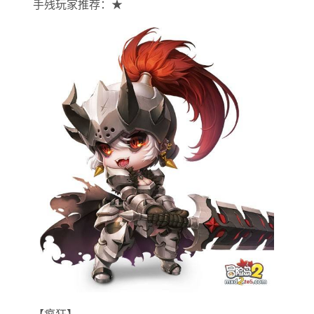
手残玩家推荐：★