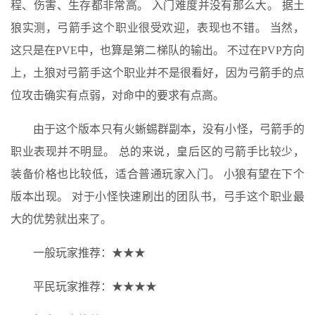
程、伤害、生存都非常高。 入门难度并没有那么大。 据土
狼实测，弓箭手这个职业很受欢迎，表现也不错。 当然，
这只是在PVE中，也算是第二梯队的输出。 不过在PVP方向
上，土狼对弓箭手这个职业并不是很看好，因为弓箭手的点
位攻击确实有点弱，对命中的要求有点高。
由于这个版本只有火蜥蜴群副本，没有小怪，弓箭手的
职业表现并不明显。 总的来说，皇后区的弓箭手比较少，
装备价格也比较低，适合普通玩家入门。 小狼有望在下个
版本出现。 对于小怪快速刷出的团队书，弓手这个职业最
大的优势就出来了。
一般玩家推荐：★★★
平民玩家推荐：★★★★