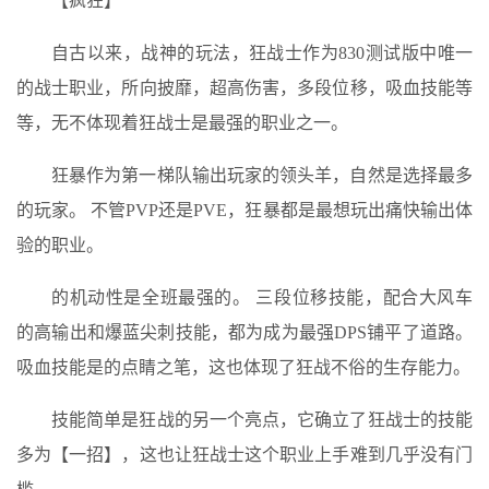
【疯狂】
自古以来，战神的玩法，狂战士作为830测试版中唯一
的战士职业，所向披靡，超高伤害，多段位移，吸血技能等
等，无不体现着狂战士是最强的职业之一。
狂暴作为第一梯队输出玩家的领头羊，自然是选择最多
的玩家。 不管PVP还是PVE，狂暴都是最想玩出痛快输出体
验的职业。
的机动性是全班最强的。 三段位移技能，配合大风车
的高输出和爆蓝尖刺技能，都为成为最强DPS铺平了道路。
吸血技能是的点睛之笔，这也体现了狂战不俗的生存能力。
技能简单是狂战的另一个亮点，它确立了狂战士的技能
多为【一招】，这也让狂战士这个职业上手难到几乎没有门