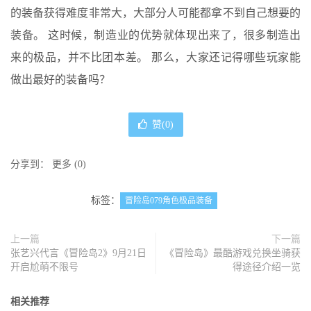
的装备获得难度非常大，大部分人可能都拿不到自己想要的
装备。 这时候，制造业的优势就体现出来了，很多制造出
来的极品，并不比团本差。 那么，大家还记得哪些玩家能
做出最好的装备吗？
赞(
0
)
分享到：
更多
(
0
)
标签：
冒险岛079角色极品装备
上一篇
下一篇
张艺兴代言《冒险岛2》9月21日
《冒险岛》最酷游戏兑换坐骑获
开启尬萌不限号
得途径介绍一览
相关推荐