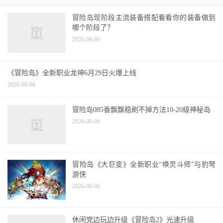
冒险岛现阶段主流装备搭配看看你的装备做到
哪个阶段了？
2026-08-06
《冒险岛》全新职业龙神6月29日火爆上线
2026-08-06
冒险岛085香飘飘稳刷不掉方法10-20级神秘岛
2026-08-06
冒险岛《大巨变》全新职业“唤灵斗师”与豹弩
游侠
2026-08-06
休闲党边玩边升级《冒险岛2》光速升级