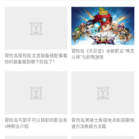
冒险岛现阶段主流装备搭配看看
冒险岛《大巨变》全新职业“唤灵
你的装备做到哪个阶段了？
斗师”与豹弩游侠
冒险岛弓箭手可以转职的职业有
冒险岛黑骑士练级地点和前期快
6种职业介绍
速方法练级方法篇