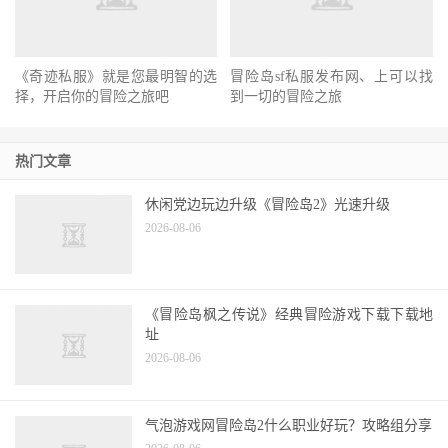
《奇迹私服》就是您最明智的选
冒险岛sf私服发布网、上可以找
择，开启你的冒险之旅吧
到一切的冒险之旅
热门文章
休闲党边玩边升级《冒险岛2》光速升级
2026-08-06
《冒险岛枫之传说》经典冒险游戏下载下载地
址
2026-08-06
气泡游戏网冒险岛2什么职业好玩？攻略组分享