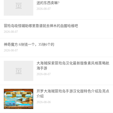
2026-08-07
冒险岛吸怪辅助哪里靠谱就去神木的血腥哈维吧
2026-08-07
神奇魔方:6块钱一个，35块6个的
2026-08-07
大海贼探索冒险岛汉化最新版像素风格策略航
海手游
2026-08-07
开罗大海贼冒险岛手游汉化版特色介绍及亮点
介绍
2026-08-06
玩具城隐藏地图推荐，冒险岛手游挂机升级必