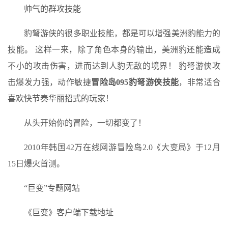
帅气的群攻技能
豹弩游侠的很多职业技能，都是可以增强美洲豹能力的
技能。 这样一来，除了角色本身的输出，美洲豹还能造成
不小的攻击伤害，进而达到人豹无敌的境界！ 豹弩游侠攻
击爆发力强，动作敏捷
冒险岛095豹弩游侠技能
，非常适合
喜欢快节奏华丽招式的玩家！
从头开始你的冒险，一切都变了！
2010年韩国42万在线网游冒险岛2.0《大变局》于12月
15日爆火首测。
“巨变”专题网站
《巨变》客户端下载地址