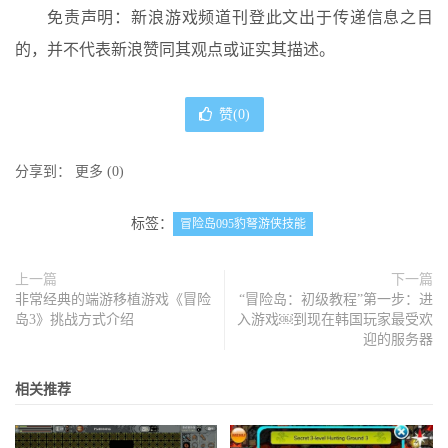
免责声明：新浪游戏频道刊登此文出于传递信息之目
的，并不代表新浪赞同其观点或证实其描述。
赞(
0
)
分享到：
更多
(
0
)
标签：
冒险岛095豹弩游侠技能
上一篇
下一篇
非常经典的端游移植游戏《冒险
“冒险岛：初级教程”第一步：进
岛3》挑战方式介绍
入游戏￼到现在韩国玩家最受欢
迎的服务器
相关推荐