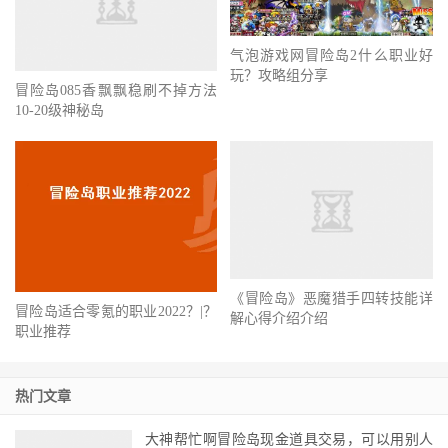
气泡游戏网冒险岛2什么职业好
冒险岛085香飘飘稳刷不掉方法
玩？攻略组分享
10-20级神秘岛
《冒险岛》恶魔猎手四转技能详
冒险岛适合零氪的职业2022？|？
解心得介绍介绍
职业推荐
热门文章
大神帮忙啊冒险岛现金道具交易，可以用别人
送的东西卖嘛?