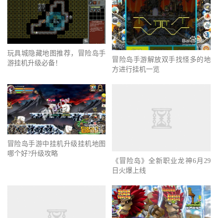
玩具城隐藏地图推荐，冒险岛手
冒险岛手游解放双手找怪多的地
游挂机升级必备！
方进行挂机一览
冒险岛手游中挂机升级挂机地图
哪个好?升级攻略
《冒险岛》全新职业龙神6月29
日火爆上线