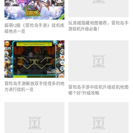
玩具城隐藏地图推荐，冒险岛手
游挂机升级必备！
超萌Q版《冒险岛手游》挂机练
级地点一览
冒险岛手游中挂机升级挂机地图
哪个好?升级攻略
冒险岛手游解放双手找怪多的地
方进行挂机一览