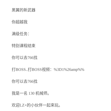
黑翼的新武器
你超越我
满级任务：
特别课程结束
你可以去766找
打BOSS..打BOSS视频：%3D1%26amp%%
你可以去766找
我是一名 130 机械师。
欢迎LZ+的小伙伴一起来玩。