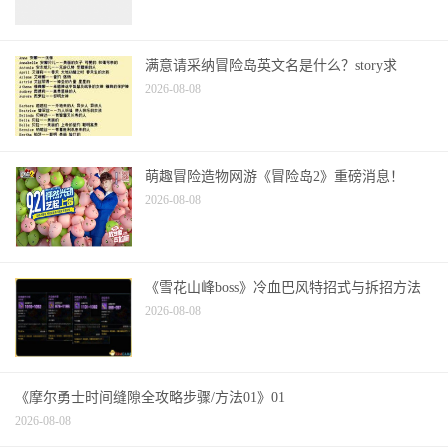
满意请采纳冒险岛英文名是什么？story求
2026-08-08
萌趣冒险造物网游《冒险岛2》重磅消息！
2026-08-08
《雪花山峰boss》冷血巴风特招式与拆招方法
2026-08-08
《摩尔勇士时间缝隙全攻略步骤/方法01》01
2026-08-08