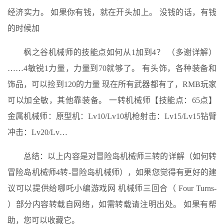
经济实力。 如果你有钱，就在开头加上。 没钱的话，有钱
的时候加
枫之谷机械师的技能点如何从1加到4？ （多谢详解）
……4敏锐1力量，力量到70就够了。 有头饰，各种装备和
饰品，可以捡到120的力量 现在所有武器都有了，RMB玩家
可以加全敏，其他靠装备。 一转机械师【技能点：65点】
金属机械师：原型机：Lv10/Lv10机枪射击：Lv15/Lv15钻臂
冲击：Lv20/Lv…
总结：以上内容是对冒险岛机械师三转的详解（如何转
冒险岛机械师4转-冒险岛机械师），如果您觉得有更好的建
议可以提供给哪吒小编游戏网 机械师三回合（ Four Turns-
）部分内容转载自网络，如需转载请注明出处。 如果有帮
助，您可以收藏它。