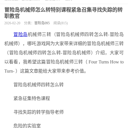
冒险岛机械师怎么转特别课程紧急召集寻找失踪的转
职教官
2026-02-20
分类：
冒险岛095
阅读(815)
冒险岛
机械师三转（冒险岛机械师四转怎么转-冒险岛
机械师），哪吒游戏网为大家带来详细的冒险岛机械师三转
（冒险岛机械师四转怎么转-冒险岛机械师）介绍，大家可
以看看，我希望这篇冒险岛机械师三转（ Four Turns How to
Turn- ）这篇文章能给大家带来参考价值。
冒险岛机械师四转怎么转
紧急征集特色课程
寻找失踪的转学指导老师
危险的实验室