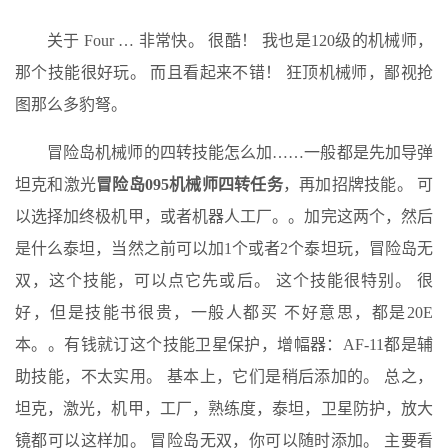
关于 Four … 非常快。 很酷！ 我也是120级的机械师，
那个技能很好玩。 而且看起来不错！ 狂顶机械师，鄙视抢
图那么多豹弩。
冒险岛机械师的四转技能怎么加……一般都是先加导弹
坦克和激光
冒险岛095机械师四转任务
，再加招牌技能。 可
以选择加终极机甲，或者机器人工厂。。加完这两个，然后
是什么泰坦，当然之前可以加1个或者2个泰坦玩，冒险岛无
双，这个技能，可以点它先或后。 这个技能很特别。 很
好，但是技能书很贵，一般人都买 不好意思，都是20E
本。。有钱就订这个技能卫星保护，增幅器：AF-11都是辅
助技能，不太实用。 基本上，它们是稍后添加的。 总之，
坦克，激光，机甲，工厂，熟练度，泰坦，卫星防护，放大
镜都可以这样加。 冒险岛无双，你可以随时添加。 主要看