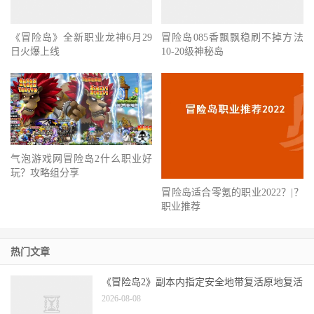
《冒险岛》全新职业龙神6月29
冒险岛085香飘飘稳刷不掉方法
日火爆上线
10-20级神秘岛
气泡游戏网冒险岛2什么职业好
玩？攻略组分享
冒险岛适合零氪的职业2022？|？
职业推荐
热门文章
《冒险岛2》副本内指定安全地带复活原地复活
2026-08-08