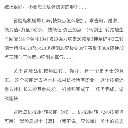
磁场很好。 不要忘记反弹伤害的那个……
冒险岛机械师1_4转技能点怎么增加，求告知，谢谢_…
能力值4力量1敏捷。 技能值 勇士加点：2转剑士1转先加生
命回复5生命强化10群攻20强力攻击20恢复3神圣护甲3二转
剑士精准剑20怒火20迅捷剑20究极剑30伤害反击30A随便加
点三转斗气浓度30狂剑30真气……
关于冒险岛机械师四转… 你好，有一个是勇士的意
志。 这个技能是去神木村找村长捡所有职业。 这个技能还
得去找村长去捡其他技能。 机械师完成了。 任务完成，游
戏愉快
冒险岛机械师4转技能（图）… 机械师4转（240技能点
可用） 冒险岛战士【满】（我不说，应该懂） 勇士的意志