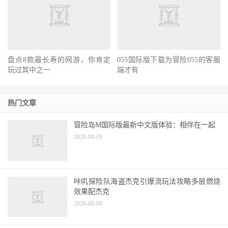
盘点8款最长寿的网游，你肯定
055国际版下载为冒险055的客服
玩过其中之一
端才有
热门文章
冒险岛M国际版最新中文版体验：相伴在一起
2026-08-09
咔叽探险队海盗杰克引爆流玩法攻略多层燃烧
效果配杰克
2026-08-09