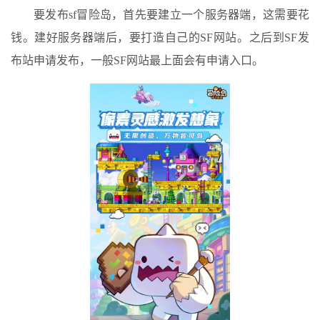
要发布sf冒险岛，首先要建立一个服务器端，这需要花
钱。建好服务器端后，要打造自己的SF网站。之后到SF发
布站申请发布，一般SF网站最上面会有申请入口。