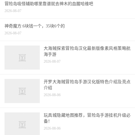
热门文章
大神帮忙啊冒险岛现金道具交易，可以用别人
送的东西卖嘛?
2026-08-07
冒险岛吸怪辅助哪里靠谱就去神木的血腥哈维吧
2026-08-07
神奇魔方:6块钱一个，35块6个的
2026-08-07
大海贼探索冒险岛汉化最新版像素风格策略航
海手游
2026-08-07
开罗大海贼冒险岛手游汉化版特色介绍及亮点
介绍