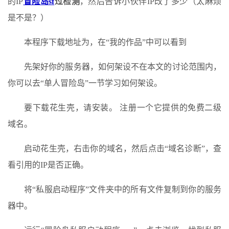
的IP
冒险岛sf
过检测
，然后告诉小伙伴IP改了多少（太麻烦
是不是？）
本程序下载地址为，在“我的作品”中可以看到
先架好你的服务器，如何架设不在本文的讨论范围内，
你可以去“单人冒险岛”一节学习如何架设。
要下载花生壳，请安装。 注册一个它提供的免费二级
域名。
启动花生壳，右击你的域名，然后点击“域名诊断”，查
看引用的IP是否正确。
将“私服启动程序”文件夹中的所有文件复制到你的服务
器中。