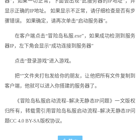
器”，如果一切正常，下面会出现“此服务器的IP地址”，并
显示正确的IP地址。 如果显示不正常，请仔细检查是否有步
骤错误。 如果确定，请再次单击“启动服务器”。
在客户端点击“冒险岛私服.exe”，如果成功检测到服务
器IP，左下角会显示“成功连接到服务器”
点击“登录游戏”进入游戏。
把“”文件夹打包发给你的朋友，让他把所有文件复制到
客户端，他就可以进入你搭建的服务器了。
《冒险岛私服启动流程–解决无静态IP问题》一文版权
归所有，转载需引用冒险岛私服启动流程–解决无静态IP问
题CC 4.0 BY-SA版权协议。