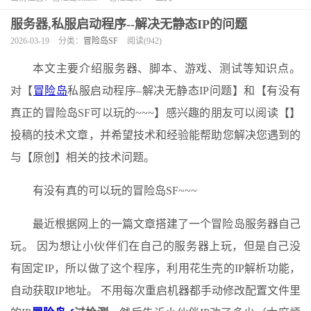
服务器,私服启动程序--解决无静态IP的问题
2026-03-19
分类：
冒险岛SF
阅读(942)
本文主要介绍服务器、脚本、游戏、测试等知识点。
对【
冒险岛
私服启动程序–解决无静态IP问题】和【有没有
真正的冒险岛SF可以玩的~~~】感兴趣的朋友可以阅读【】
投稿的技术文章，并希望技术和经验能帮助您解决您遇到的
与【原创】相关的技术问题。
有没有真的可以玩的冒险岛SF~~~
最近根据网上的一篇文章搭建了一个冒险岛服务器自己
玩。 因为想让小伙伴们在自己的服务器上玩，但是自己没
有固定IP，所以做了这个程序，利用花生壳的IP解析功能，
自动获取IP地址。 不用每次重启机器都手动修改配置文件里