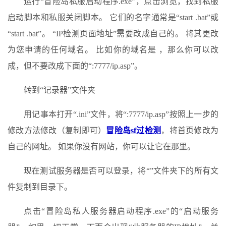
运行“冒险岛私服启动程序.exe”，点击浏览，找到私服
启动脚本和私服关闭脚本。 它们的名字通常是“start .bat”或
“start .bat”。 “IP检测页面地址”需要改成自己的。 将其更改
为您申请的任何域名。 比如你的域名是 ，那么你可以改
成，但不要改成下面的“:7777/ip.asp”。
转到“记录器”文件夹
用记事本打开“.ini”文件，将“:7777/ip.asp”按照上一步的
修改方法修改（复制即可）
冒险岛sf过检测
，将首页修改为
自己的网址。 如果你没有网站，你可以让它在那里。
现在测试服务器是否可以登录，将“”文件夹下的所有文
件复制到目录下。
点击“冒险岛私人服务器启动程序.exe”的“启动服务