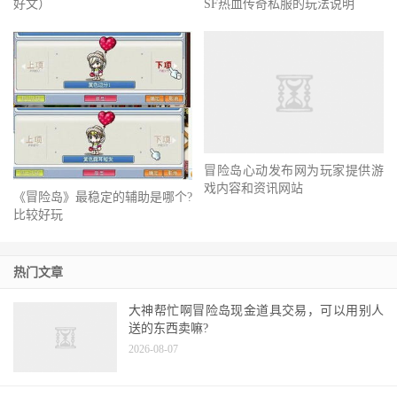
（李向东）骑冠篷的故事（深度
好搜服专业为您提供高品质传奇
好文）
SF热血传奇私服的玩法说明
冒险岛心动发布网为玩家提供游
戏内容和资讯网站
《冒险岛》最稳定的辅助是哪个?
比较好玩