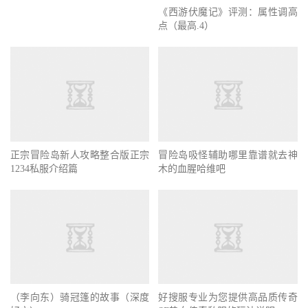
《西游伏魔记》评测：属性调高
点（最高.4）
冒险岛吸怪辅助哪里靠谱就去神
木的血腥哈维吧
正宗冒险岛新人攻略整合版正宗
1234私服介绍篇