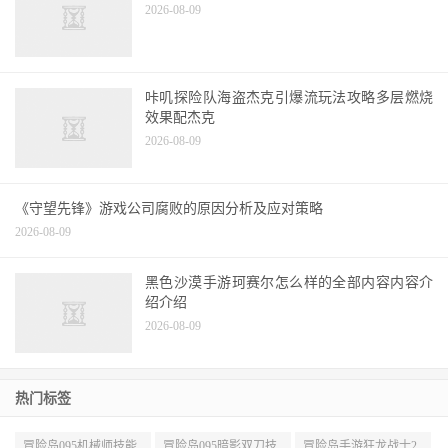
2026-08-09
咔叽探险队海盗杰克引爆流玩法攻略多层燃烧
效果配杰克
2026-08-09
《守望先锋》游戏公司腐败的原因分析及应对策略
2026-08-09
黑色沙漠手游珂赛尔怎么样的全部内容内容介
绍介绍
2026-08-09
热门标签
冒险岛095机械师技能
冒险岛095暗影双刀技
冒险岛手游狂龙战士2