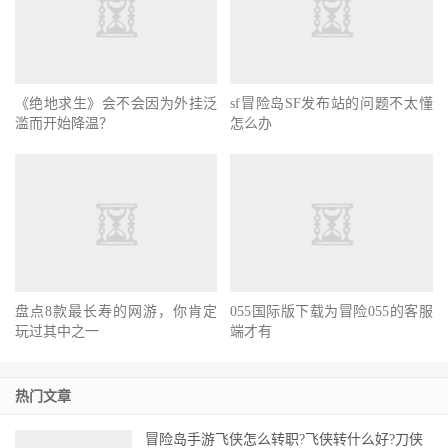
《绝地求生》会不会因为外挂泛
sf冒险岛SF发布站的问题不太懂
滥而开始降温？
怎么办
盘点8款最长寿的网游，你肯定
055国际版下载为冒险055的客服
玩过其中之一
端才有
热门文章
冒险岛手游飞侠怎么转职?飞侠转什么好?刀侠