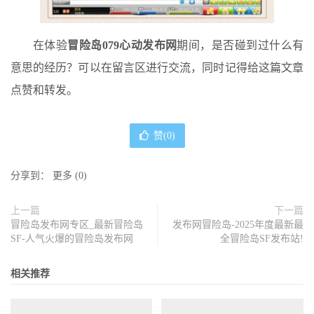
在体验
冒险岛079心动发布网
期间，是否碰到过什么有
意思的经历？可以在留言区进行交流，同时记得给这篇文章
点赞和转发。
赞(
0
)
分享到：
更多
(
0
)
上一篇
下一篇
冒险岛发布网专区_最新冒险岛
发布网冒险岛-2025年度最新最
SF-人气火爆的冒险岛发布网
全冒险岛SF发布站!
相关推荐