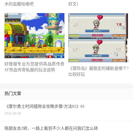
（李向东）骑冠篷的故事（深度
木的血腥哈维吧
好文）
好搜服专业为您提供高品质传奇
《冒险岛》最稳定的辅助是哪个?
SF热血传奇私服的玩法说明
比较好玩
热门文章
《摩尔勇士时间缝隙全攻略步骤/方法01》01
2026-08-08
陪朋友去2转，一路上看到不少人都在问我们怎么转