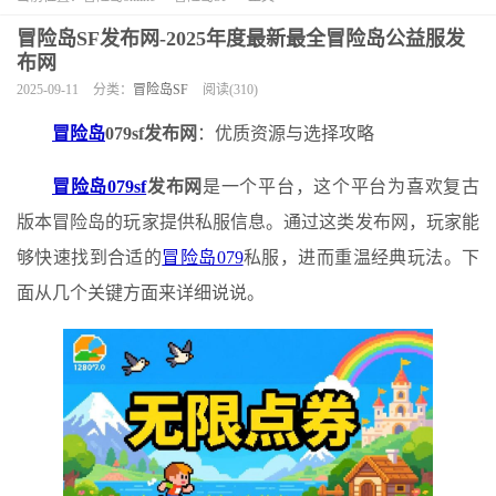
冒险岛SF发布网-2025年度最新最全冒险岛公益服发
布网
2025-09-11
分类：
冒险岛SF
阅读(310)
冒险岛
079sf发布网
：优质资源与选择攻略
冒险岛079sf
发布网
是一个平台，这个平台为喜欢复古
版本冒险岛的玩家提供私服信息。通过这类发布网，玩家能
够快速找到合适的
冒险岛079
私服，进而重温经典玩法。下
面从几个关键方面来详细说说。