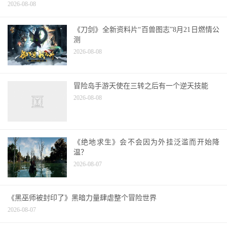
2026-08-08
《刀剑》全新资料片“百兽图志”8月21日燃情公
测
2026-08-08
冒险岛手游天使在三转之后有一个逆天技能
2026-08-08
《绝地求生》会不会因为外挂泛滥而开始降
温？
2026-08-07
《黑巫师被封印了》黑暗力量肆虐整个冒险世界
2026-08-07