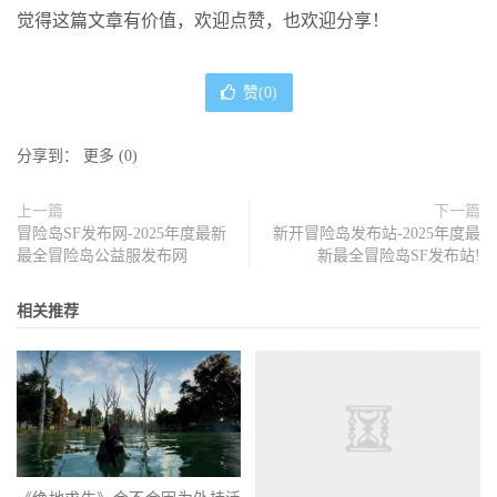
觉得这篇文章有价值，欢迎点赞，也欢迎分享！
赞(
0
)
分享到：
更多
(
0
)
上一篇
下一篇
冒险岛SF发布网-2025年度最新
新开冒险岛发布站-2025年度最
最全冒险岛公益服发布网
新最全冒险岛SF发布站!
相关推荐