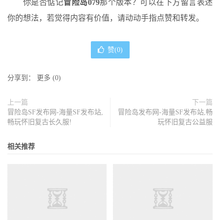
你是否惦记
冒险岛079
那个版本？可以在下方留言表述
你的想法，若觉得内容有价值，请动动手指点赞和转发。
赞(
0
)
分享到：
更多
(
0
)
上一篇
下一篇
冒险岛SF发布网-海量SF发布站,
冒险岛发布网-海量SF发布站,畅
畅玩怀旧复古长久服!
玩怀旧复古公益服
相关推荐