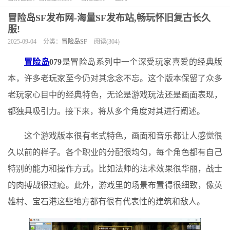
冒险岛SF发布网-海量SF发布站,畅玩怀旧复古长久
服!
2025-09-04
分类：
冒险岛SF
阅读(304)
冒险岛
079
是冒险岛系列中一个深受玩家喜爱的经典版
本，许多老玩家至今仍对其念念不忘。这个版本保留了众多
老玩家心目中的经典特色，无论是游戏玩法还是画面表现，
都独具吸引力。接下来，将从多个角度对其进行阐述。
这个游戏版本很有老式特色，画面和音乐都让人感觉很
久以前的样子。各个职业的分配很均匀，每个角色都有自己
特别的能力和操作方式。比如法师的法术效果很华丽，战士
的肉搏战很过瘾。此外，游戏里的场景布置得很细致，像英
雄村、宝石港这些地方都有很有代表性的建筑和敌人。