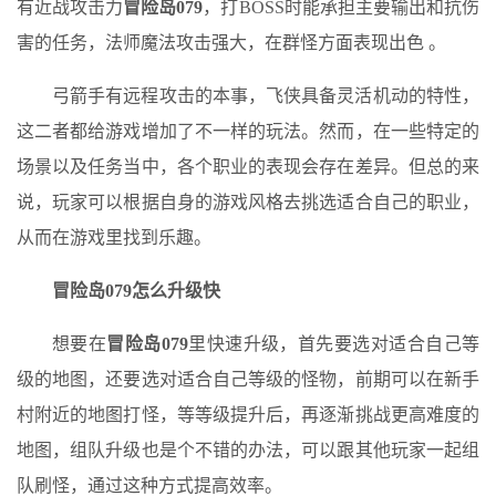
有近战攻击力
冒险岛079
，打BOSS时能承担主要输出和抗伤
害的任务，法师魔法攻击强大，在群怪方面表现出色 。
弓箭手有远程攻击的本事，飞侠具备灵活机动的特性，
这二者都给游戏增加了不一样的玩法。然而，在一些特定的
场景以及任务当中，各个职业的表现会存在差异。但总的来
说，玩家可以根据自身的游戏风格去挑选适合自己的职业，
从而在游戏里找到乐趣。
冒险岛079
怎么升级快
想要在
冒险岛079
里快速升级，首先要选对适合自己等
级的地图，还要选对适合自己等级的怪物，前期可以在新手
村附近的地图打怪，等等级提升后，再逐渐挑战更高难度的
地图，组队升级也是个不错的办法，可以跟其他玩家一起组
队刷怪，通过这种方式提高效率。