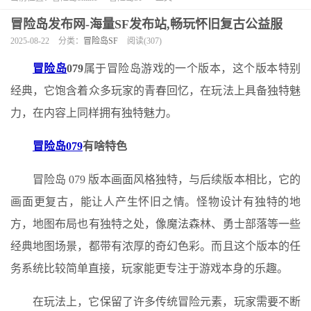
冒险岛发布网-海量SF发布站,畅玩怀旧复古公益服
2025-08-22
分类：
冒险岛SF
阅读(307)
冒险岛
079
属于冒险岛游戏的一个版本，这个版本特别
经典，它饱含着众多玩家的青春回忆，在玩法上具备独特魅
力，在内容上同样拥有独特魅力。
冒险岛079
有啥特色
冒险岛 079 版本画面风格独特，与后续版本相比，它的
画面更复古，能让人产生怀旧之情。怪物设计有独特的地
方，地图布局也有独特之处，像魔法森林、勇士部落等一些
经典地图场景，都带有浓厚的奇幻色彩。而且这个版本的任
务系统比较简单直接，玩家能更专注于游戏本身的乐趣。
在玩法上，它保留了许多传统冒险元素，玩家需要不断