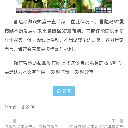
冒险岛游戏热度一直持续，在此情况下，
冒险岛SF发
布网
不断发展。未来
冒险岛SF发布网
，它或许能提供更多
样化服务，像举办线上活动、推出游戏周边之类。这对玩家
而言，肯定会带来更多惊喜与福利。
你在冒险岛私服发布网上找过令自己满意的私服吗 ？
要是认为本文有作用 ，欢迎点赞 ，欢迎分享 。
赞(
0
)
分享到：
更多
(
0
)
上一篇
下一篇
冒险岛发布网专区_最新冒险岛
冒险岛SF发布网-2025年度最新