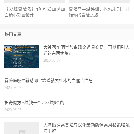
《彩虹冒险岛》q萌可爱画风画
冒险岛手游评测：探索未知，开
面精心刻画设计
始你的冒险之旅
热门文章
大神帮忙啊冒险岛现金道具交易，可以用别人
送的东西卖嘛?
2026-08-07
冒险岛吸怪辅助哪里靠谱就去神木的血腥哈维吧
2026-08-07
神奇魔方:6块钱一个，35块6个的
2026-08-07
大海贼探索冒险岛汉化最新版像素风格策略航
海手游