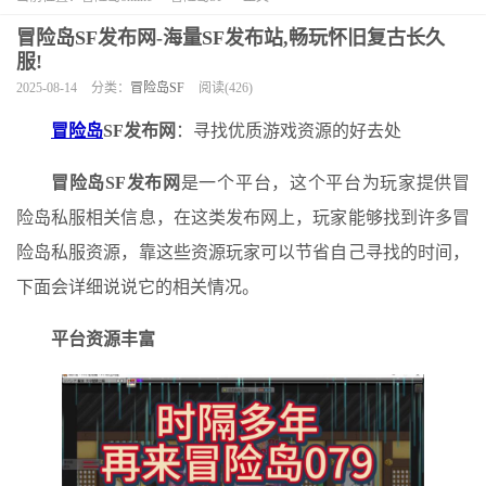
冒险岛SF发布网-海量SF发布站,畅玩怀旧复古长久
服!
2025-08-14
分类：
冒险岛SF
阅读(426)
冒险岛
SF发布网
：寻找优质游戏资源的好去处
冒险岛SF发布网
是一个平台，这个平台为玩家提供冒
险岛私服相关信息，在这类发布网上，玩家能够找到许多冒
险岛私服资源，靠这些资源玩家可以节省自己寻找的时间，
下面会详细说说它的相关情况。
平台资源丰富