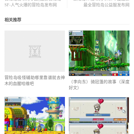
SF-人气火爆的冒险岛发布网
最全冒险岛公益服发布网
相关推荐
冒险岛吸怪辅助哪里靠谱就去神
（李向东）骑冠篷的故事（深度
木的血腥哈维吧
好文）