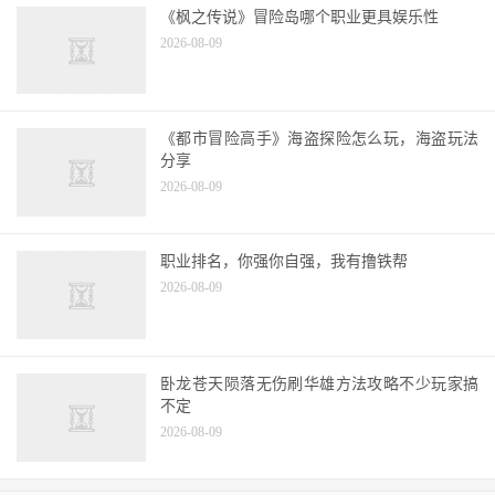
2026-08-09
《枫之传说》冒险岛哪个职业更具娱乐性
2026-08-09
《都市冒险高手》海盗探险怎么玩，海盗玩法
分享
2026-08-09
职业排名，你强你自强，我有撸铁帮
2026-08-09
卧龙苍天陨落无伤刷华雄方法攻略不少玩家搞
不定
2026-08-09