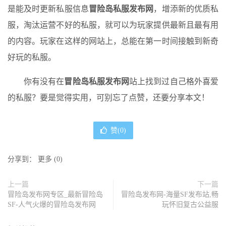
是能及时更新私服信息
冒险岛私服发布网
，增添新的优质私
服，淘汰运营不好的私服，就可以为玩家提供最新且最有用
的内容。玩家在这样的网站上，总能在第一时间接触到新奇
好玩的私服。
你有没有在
冒险岛私服发布网
站上找到过自己格外喜爱
的私服？要是觉得实用，可别忘了点赞，还要分享本文！
赞(
0
)
分享到：
更多
(
0
)
上一篇
下一篇
冒险岛发布网专区_最新冒险岛
冒险岛发布网-海量SF发布站,畅
SF-人气火爆的冒险岛发布网
玩怀旧复古公益服