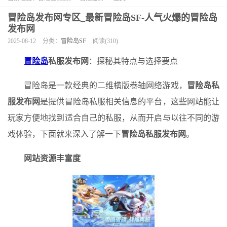
冒险岛发布网专区_最新冒险岛SF-人气火爆的冒险岛
发布网
2025-08-12
分类：
冒险岛SF
阅读(310)
冒险岛
私服发布网
：探秘其特点与选择要点
冒险岛是一款经典的二维横版卷轴网络游戏，
冒险岛私
服发布网
是提供冒险岛私服相关信息的平台，这些网站能让
玩家方便地找到适合自己的私服，从而开启与以往不同的游
戏体验，下面就来深入了解一下
冒险岛私服发布网
。
网站资源丰富度