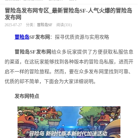
冒险岛发布网专区_最新冒险岛SF-人气火爆的冒险岛
发布网
2025-07-27
分类：
冒险岛SF
阅读(331)
冒险岛
SF发布网
：探寻优质资源与实用攻略
冒险岛SF发布网
给众多玩家提供了方便获取私服信息
的渠道，在这玩家能够找到各种版本的冒险岛私服，进而开
启不一样的冒险旅程。然而，要在众多发布网里找到可靠、
优质的却不简单，下面会为大家详细说明。
发布网特点