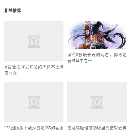
相关推荐
盘点8款最长寿的网游，你肯定
玩过其中之一
sf冒险岛SF发布站的问题不太懂
怎么办
055国际版下载为冒险055的客服
冒险岛吸怪辅助哪里靠谱就去神