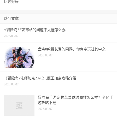
比较好玩
热门文章
sf冒险岛SF发布站的问题不太懂怎么办
2026-08-07
盘点8款最长寿的网游，你肯定玩过其中之一
2026-08-07
《冒险岛2法师加点2020》,魔王加点攻略介绍
2026-08-07
冒险岛手游宠物草莓球球属性怎么样？全民手
游攻略下载
2026-08-07