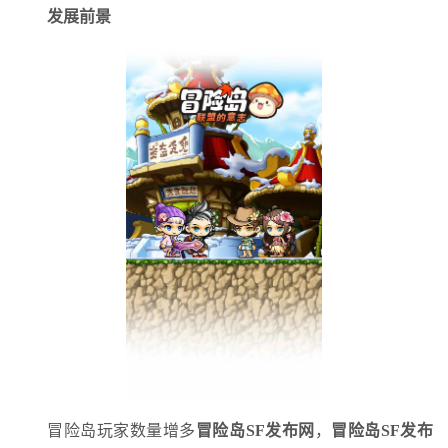
发展前景
冒险岛玩家数量增多
冒险岛SF发布网
，
冒险岛SF发布