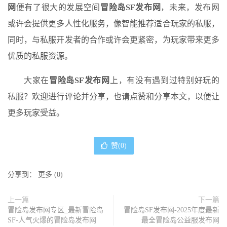
网
便有了很大的发展空间
冒险岛SF发布网
，未来，发布网
或许会提供更多人性化服务，像智能推荐适合玩家的私服，
同时，与私服开发者的合作或许会更紧密，为玩家带来更多
优质的私服资源。
大家在
冒险岛SF发布网
上，有没有遇到过特别好玩的
私服？欢迎进行评论并分享，也请点赞和分享本文，以便让
更多玩家受益。
赞(
0
)
分享到：
更多
(
0
)
上一篇
下一篇
冒险岛发布网专区_最新冒险岛
冒险岛SF发布网-2025年度最新
SF-人气火爆的冒险岛发布网
最全冒险岛公益服发布网