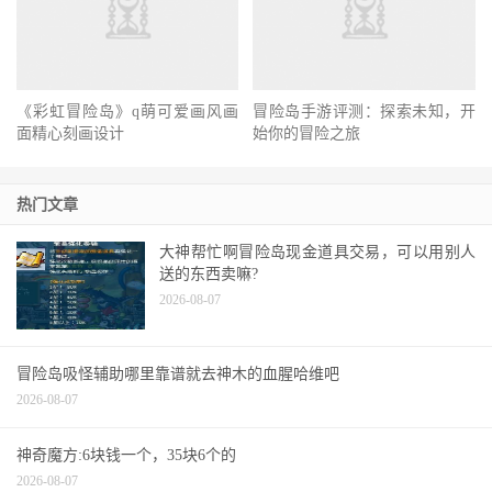
《彩虹冒险岛》q萌可爱画风画
冒险岛手游评测：探索未知，开
面精心刻画设计
始你的冒险之旅
热门文章
大神帮忙啊冒险岛现金道具交易，可以用别人
送的东西卖嘛?
2026-08-07
冒险岛吸怪辅助哪里靠谱就去神木的血腥哈维吧
2026-08-07
神奇魔方:6块钱一个，35块6个的