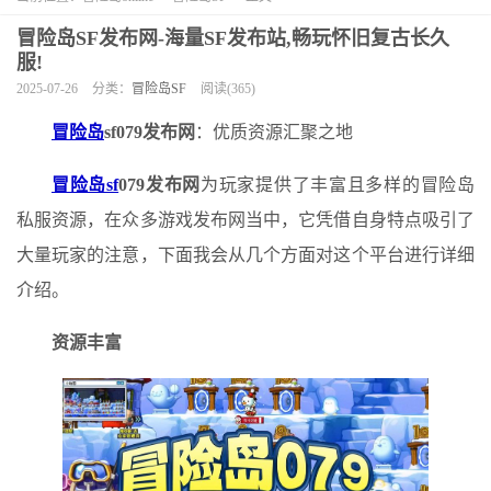
冒险岛SF发布网-海量SF发布站,畅玩怀旧复古长久
服!
2025-07-26
分类：
冒险岛SF
阅读(365)
冒险岛
sf079发布网
：优质资源汇聚之地
冒险岛sf
079发布网
为玩家提供了丰富且多样的冒险岛
私服资源，在众多游戏发布网当中，它凭借自身特点吸引了
大量玩家的注意，下面我会从几个方面对这个平台进行详细
介绍。
资源丰富