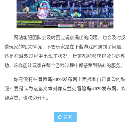
网站客服团队会及时回应玩家提出的问题，也会及时反
馈玩家的相关情况，不管玩家是在下载游戏时遇到了问题，
还是在游戏过程中出现了状况，玩家都能够获得及时的帮
助，这样能让玩家在整个游戏过程中都感受到贴心的服务。
你有没有在
冒险岛sf079发布网
上面找到自己喜爱的私
服？要是认为这篇文章对你有益处
冒险岛sf079发布网
，欢
迎点赞，也欢迎分享。
赞(
0
)