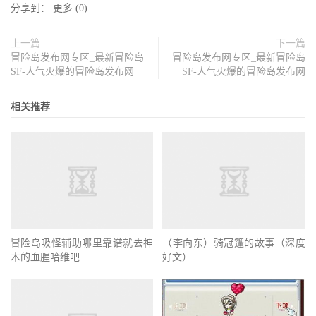
分享到：
更多
(
0
)
上一篇
下一篇
冒险岛发布网专区_最新冒险岛
冒险岛发布网专区_最新冒险岛
SF-人气火爆的冒险岛发布网
SF-人气火爆的冒险岛发布网
相关推荐
冒险岛吸怪辅助哪里靠谱就去神
（李向东）骑冠篷的故事（深度
木的血腥哈维吧
好文）