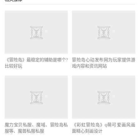
冒险岛心动发布网为玩家提供游
戏内容和资讯网站
《冒险岛》最稳定的辅助是哪个?
比较好玩
魔力宝贝私服、魔域、冒险岛私
《彩虹冒险岛》q萌可爱画风画