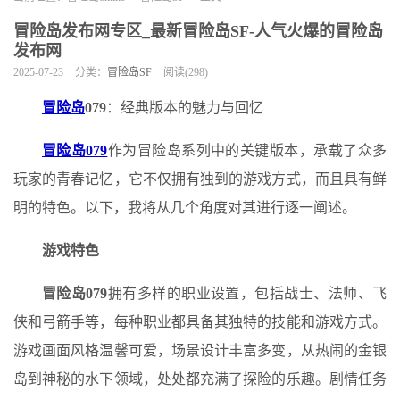
冒险岛发布网专区_最新冒险岛SF-人气火爆的冒险岛
发布网
2025-07-23
分类：
冒险岛SF
阅读(298)
冒险岛
079
：经典版本的魅力与回忆
冒险岛079
作为冒险岛系列中的关键版本，承载了众多
玩家的青春记忆，它不仅拥有独到的游戏方式，而且具有鲜
明的特色。以下，我将从几个角度对其进行逐一阐述。
游戏特色
冒险岛079
拥有多样的职业设置，包括战士、法师、飞
侠和弓箭手等，每种职业都具备其独特的技能和游戏方式。
游戏画面风格温馨可爱，场景设计丰富多变，从热闹的金银
岛到神秘的水下领域，处处都充满了探险的乐趣。剧情任务