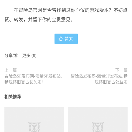
在冒险岛官网是否曾找到过你心仪的游戏版本？不妨点
赞、转发，并留下你的宝贵意见。
赞(
0
)
分享到：
更多
(
0
)
上一篇
下一篇
冒险岛SF发布网-海量SF发布站,
冒险岛发布网-海量SF发布站,畅
畅玩怀旧复古长久服!
玩怀旧复古公益服
相关推荐