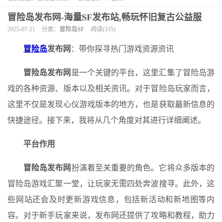
冒险岛发布网-海量SF发布站,畅玩怀旧复古公益服
2025-07-21
分类：
冒险岛SF
阅读(335)
冒险岛
发布网
：带你探寻热门游戏资源资讯
冒险岛发布网
是一个关键的平台，这里汇集了冒险岛游
戏的各种资源、版本以及相关资讯。对于冒险岛玩家而言，
这里不仅是发现心仪游戏版本的地方，也是获取最新信息的
快捷途径。接下来，我将从几个角度对其进行详细阐述。
平台作用
冒险岛发布网
扮演着至关重要的角色。它将众多版本的
冒险岛游戏汇聚一堂，让玩家无需四处奔波搜寻。此外，这
些网站还会及时更新游戏信息，包括新活动和新地图等内
容。对于新手玩家来说，发布网还提供了攻略和教程，助力