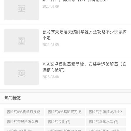
职业排名，你强你自强，我有撸铁帮
2026-08-09
卧龙苍天陨落无伤刷华雄方法攻略不少玩家搞
不定
2026-08-09
VIA安卓模拟器精简版，安装幸运破解器（自
选核心破解）
2026-08-08
热门标签
冒险岛095机械师技能
冒险岛095暗影双刀技
冒险岛手游狂龙战士2