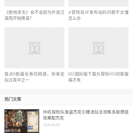
《绝地求生》会不会因为外挂泛
滥而开始降温？
sf冒险岛SF发布站的问题不太懂
怎么办
盘点8款最长寿的网游，你肯定
055国际版下载为冒险055的客服
玩过其中之一
端才有
热门文章
咔叽探险队海盗杰克引爆流玩法攻略多层燃烧