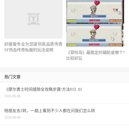
好搜服专业为您提供高品质传奇
《冒险岛》最稳定的辅助是哪个?
SF热血传奇私服的玩法说明
比较好玩
热门文章
《摩尔勇士时间缝隙全攻略步骤/方法01》01
2026-08-08
陪朋友去2转，一路上看到不少人都在问我们怎么转
2026-08-08