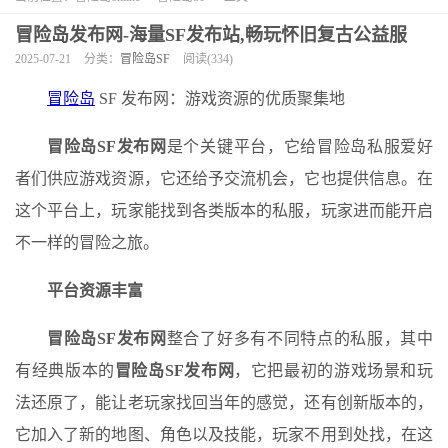
冒险岛发布网-海量SF发布站,畅玩怀旧复古公益服
2025-07-21
分类：
冒险岛SF
阅读(334)
冒险岛
SF 发布网：游戏资源的优质聚集地
冒险岛SF发布网
是个关键平台，它给冒险岛私服爱好
者们供应游戏资源，它还给予交流机会，它也提供信息。在
这个平台上，玩家能找到各类版本的私服，玩家进而能开启
不一样的冒险之旅。
平台资源丰富
冒险岛SF发布网
整合了好多有不同特点的私服，其中
有经典版本的
冒险岛SF发布网
，它把最初的游戏场景和玩
法还原了，能让老玩家找回当年的感觉，还有创新版本的，
它加入了新的地图、角色以及技能，玩家不用到处找，在这