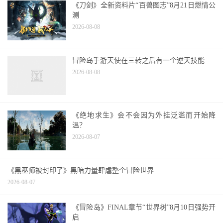
《刀剑》全新资料片“百兽图志”8月21日燃情公
测
2026-08-08
冒险岛手游天使在三转之后有一个逆天技能
2026-08-08
《绝地求生》会不会因为外挂泛滥而开始降
温？
2026-08-07
《黑巫师被封印了》黑暗力量肆虐整个冒险世界
2026-08-07
《冒险岛》FINAL章节“世界树”8月10日强势开