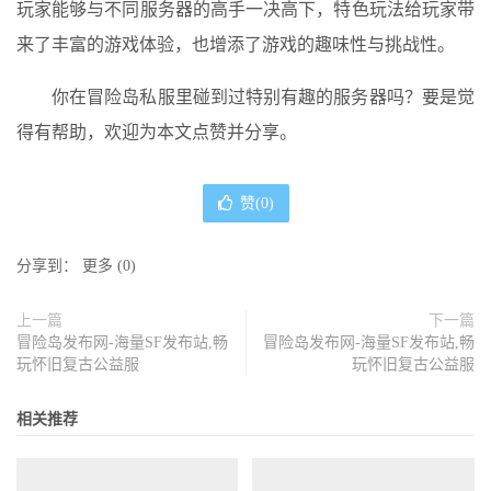
玩家能够与不同服务器的高手一决高下，特色玩法给玩家带
来了丰富的游戏体验，也增添了游戏的趣味性与挑战性。
你在冒险岛私服里碰到过特别有趣的服务器吗？要是觉
得有帮助，欢迎为本文点赞并分享。
赞(
0
)
分享到：
更多
(
0
)
上一篇
下一篇
冒险岛发布网-海量SF发布站,畅
冒险岛发布网-海量SF发布站,畅
玩怀旧复古公益服
玩怀旧复古公益服
相关推荐