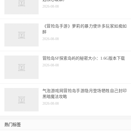
2026-08-08
《冒险岛手游》萝莉的暴力使许多玩家如痴如
醉
2026-08-08
冒险岛SF探索岛屿的秘密大小：1.6G版本下载
2026-08-08
气泡游戏网冒险岛手游隐月登场牺牲自己封印
黑暗魔法攻略
2026-08-08
热门标签