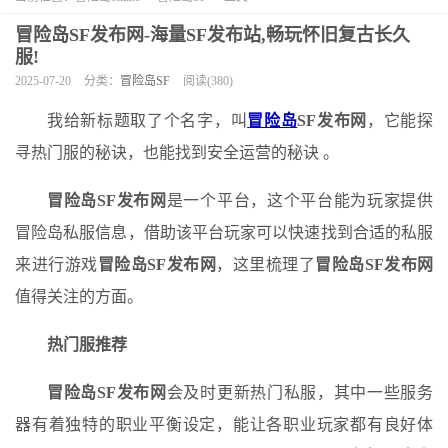
冒险岛SF发布网-海量SF发布站,畅玩怀旧复古长久
服!
2025-07-20
分类：
冒险岛SF
阅读(380)
我给新标题取了个名字，叫
冒险岛
SF发布网
，它能探
寻热门服的秘诀，也能找到安全运营的秘诀 。
冒险岛SF发布网
是一个平台，这个平台能为玩家提供
冒险岛私服信息，借助该平台玩家可以快速找到合适的私服
来进行游戏
冒险岛SF发布网
，这里梳理了
冒险岛SF发布网
值得关注的方面。
热门服推荐
冒险岛SF发布网
会及时更新热门私服，其中一些服务
器有着独特的职业平衡设定，能让各职业玩家都有良好体