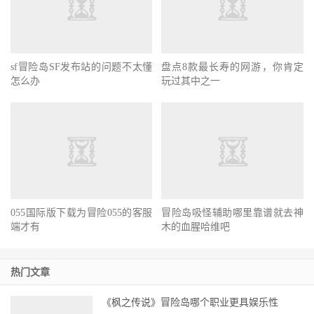
sf冒险岛SF发布站的问题不太懂
盘点8款最长寿的网游，你肯定
怎么办
玩过其中之一
055国际版下载为冒险055的客服
冒险岛吸怪辅助哪里靠谱就去神
端才有
木的血腥哈维吧
热门文章
《枫之传说》冒险岛哪个职业更具娱乐性