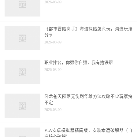
2026-08-09
《都市冒险高手》海盗探险怎么玩，海盗玩法
分享
2026-08-09
职业排名，你强你自强，我有撸铁帮
2026-08-09
卧龙苍天陨落无伤刷华雄方法攻略不少玩家搞
不定
2026-08-09
VIA安卓模拟器精简版，安装幸运破解器（自
选核心破解）